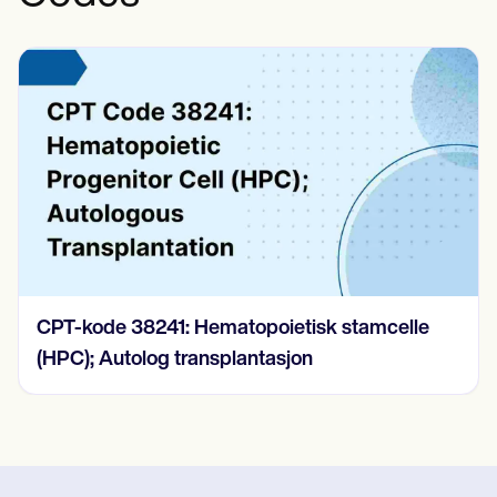
CPT-kode 38241: Hematopoietisk stamcelle
(HPC); Autolog transplantasjon