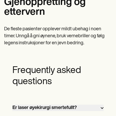
Gjenoppretting og
ettervern
De fleste pasienter opplever mildt ubehag i noen
timer. Unngå å gni øynene, bruk vernebriller og følg
legens instruksjoner for en jevn bedring.
Frequently asked
questions
Er laser øyekirurgi smertefullt?