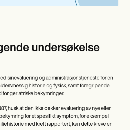
ggende undersøkelse
isinevaluering og administrasjonstjeneste for en
 aldersmessig historie og fysisk, samt foregripende
 for geriatriske bekymringer.
 husk at den ikke dekker evaluering av nye eller
bekymring for et spesifikt symptom, for eksempel
iliehistorie med kreft rapportert, kan dette kreve en