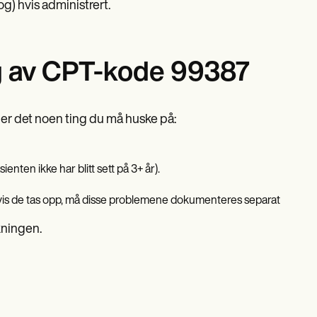
) hvis administrert.
ing av CPT-kode 99387
 er det noen ting du må huske på:
ten ikke har blitt sett på 3+ år).
hvis de tas opp, må disse problemene dokumenteres separat
kningen.