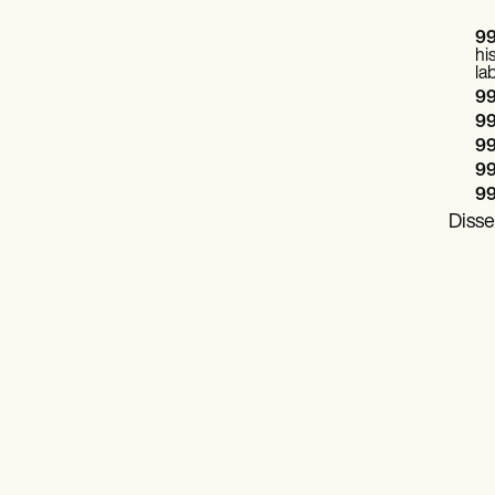
99
hi
la
99
99
99
99
99
Disse