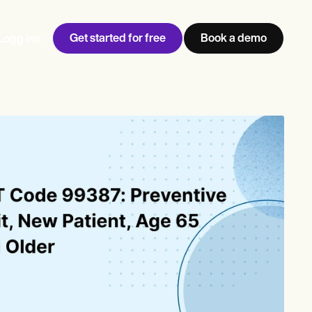
Get started for free
Book a demo
Logg inn