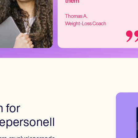
them
Thomas A.
Weight-Loss Coach
 for
sepersonell