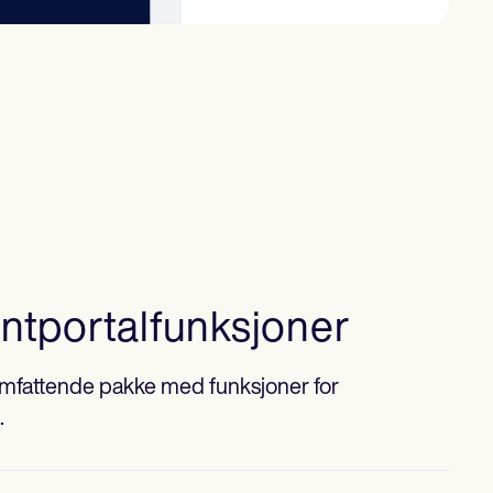
ntportalfunksjoner
 omfattende pakke med funksjoner for
.