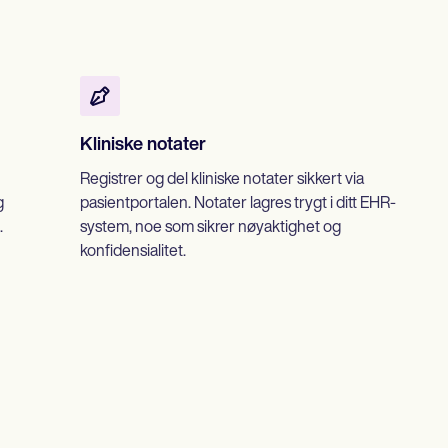
Kliniske notater
Registrer og del kliniske notater sikkert via
g
pasientportalen. Notater lagres trygt i ditt EHR-
.
system, noe som sikrer nøyaktighet og
konfidensialitet.