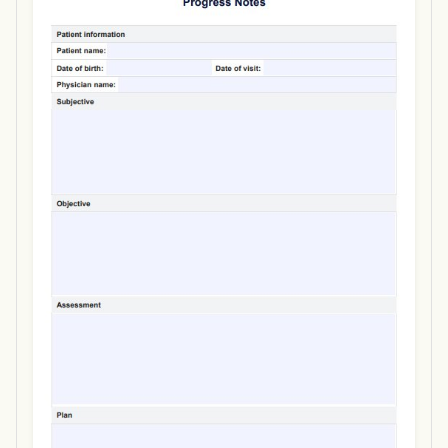
Use Template
Download