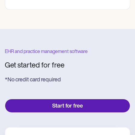
EHR and practice management software
Get started for free
*No credit card required
Start for free