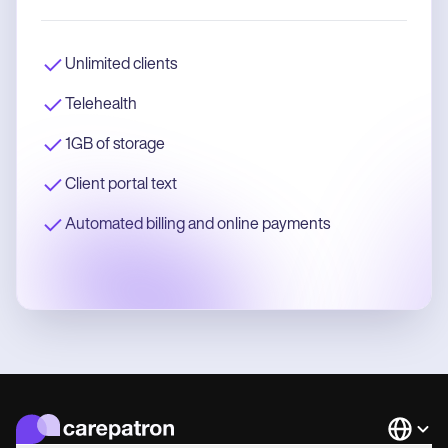
Unlimited clients
Telehealth
1GB of storage
Client portal text
Automated billing and online payments
Languag