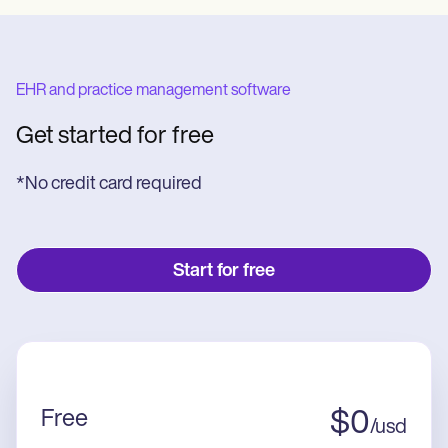
EHR and practice management software
Get started for free
*No credit card required
Start for free
Free
$
0
/
usd