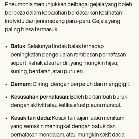
Pneumonia menunjukkan pelbagai gejala yang boleh
berbeza dalam keparahan berdasarkan kesihatan
individu dan jenis radang paru-paru. Gejala yang
paling biasa termasuk:
Batuk
: Selalunya tindak balas terhadap
peningkatan pengeluaran rembesan pernafasan
seperti kahak atau lendir, yang mungkin hijau,
kuning, berdarah, atau purulen.
Demam
: Diiringi dengan berpeluh dan menggigil.
Kesusahan pernafasan
: Boleh bertambah buruk
dengan aktiviti atau ketika efusi pleura muncul.
Kesakitan dada
: Kesakitan tajam atau menikam
yang semakin meningkat dengan batuk dan
pernafasan mendalam, atau mungkin sakit dada