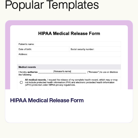
Popular Templates
Hip Scour Test