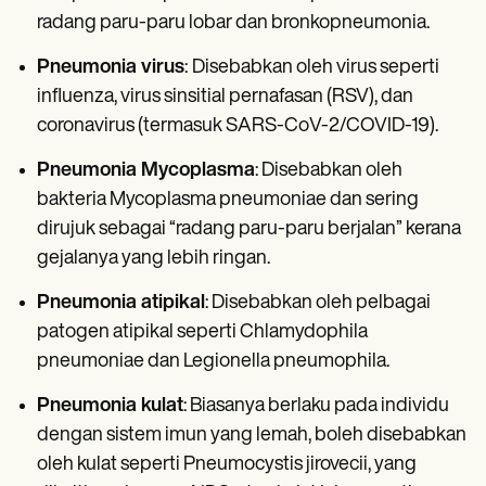
radang paru-paru lobar dan bronkopneumonia.
Pneumonia virus
:
Disebabkan oleh virus seperti
influenza, virus sinsitial pernafasan (RSV), dan
coronavirus (termasuk SARS-CoV-2/COVID-19).
Pneumonia Mycoplasma
: Disebabkan oleh
bakteria Mycoplasma pneumoniae dan sering
dirujuk sebagai “radang paru-paru berjalan” kerana
gejalanya yang lebih ringan.
Pneumonia atipikal
: Disebabkan oleh pelbagai
patogen atipikal seperti Chlamydophila
pneumoniae dan Legionella pneumophila.
Pneumonia kulat
: Biasanya berlaku pada individu
dengan sistem imun yang lemah, boleh disebabkan
oleh kulat seperti Pneumocystis jirovecii, yang