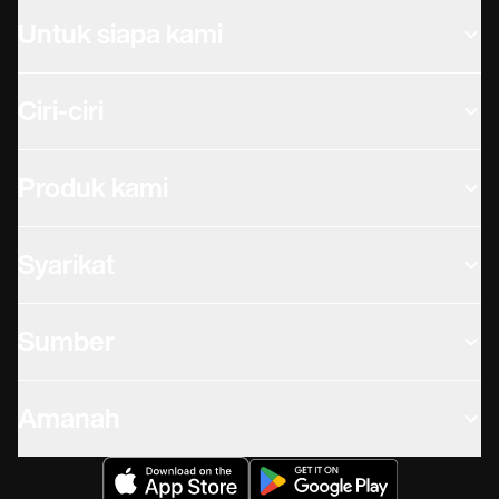
Untuk siapa kami
Ciri-ciri
Produk kami
Syarikat
Sumber
Amanah