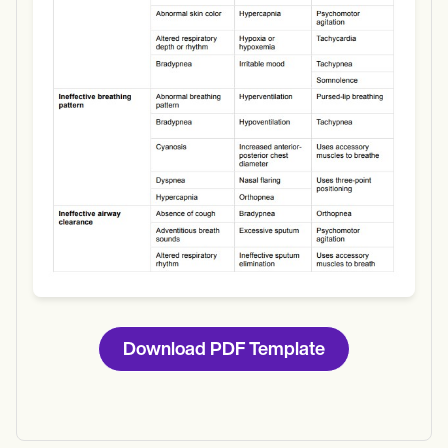
Use Template
Download
Download PDF Template