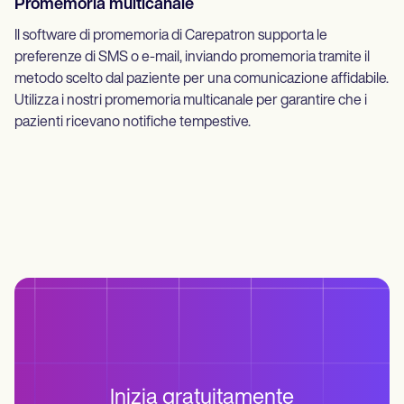
Promemoria multicanale
Il software di promemoria di Carepatron supporta le
preferenze di SMS o e-mail, inviando promemoria tramite il
metodo scelto dal paziente per una comunicazione affidabile.
Utilizza i nostri promemoria multicanale per garantire che i
pazienti ricevano notifiche tempestive.
Inizia gratuitamente