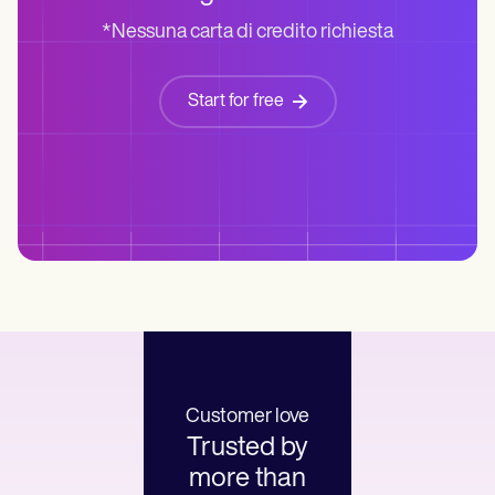
*Nessuna carta di credito richiesta
Start for free
Customer love
Trusted by
more than