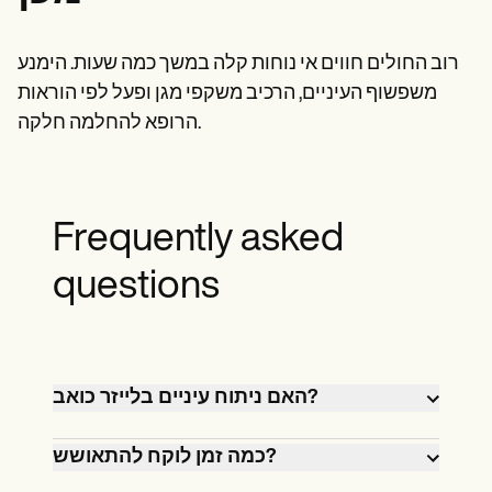
רוב החולים חווים אי נוחות קלה במשך כמה שעות. הימנע
משפשוף העיניים, הרכיב משקפי מגן ופעל לפי הוראות
הרופא להחלמה חלקה.
Frequently asked
questions
האם ניתוח עיניים בלייזר כואב?
כמה זמן לוקח להתאושש?
לא, ההליך אינו מכאיב מכיוון שמשתמשים
בטיפות עיניים מרגיעות. חלק מהמטופלים