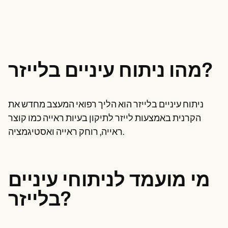
Life coaches
אנשי מקצוע בתחום בריאות הנפש
Insurance claims
Speech therapists
עובדים סוציאליים
Massage therapists
דיאטנים ותזונאים
Personal trainers
פיזיותרפיסטים
פסיכולוגים
אחיות
מטפלים בעיסוי
מהו ניתוח עיניים בלייזר?
מרפאים בעיסוק
Resources
בלוגים
ניתוח עיניים בלייזר הוא הליך רפואי המעצב מחדש את
מדריכי משאבים
השוואה
הקרנית באמצעות לייזר לתיקון בעיות ראייה כמו קוצר
מדריכי אפליקציות
ראייה, רוחק ראייה ואסטיגמציה.
תבניות
קודי ICD
Procedure Codes
Superbill Template
מי מועמד לניתוחי עיניים
תבנית הערות SOAP
תבנית תוכנית טיפול
בלייזר?
Informed Consent Form
Social Work Treatment Plans
DAR Note Template