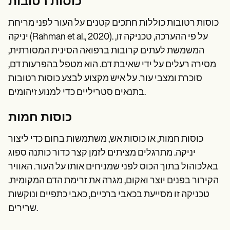
כוסות רטובות
כוסות רטובות כוללות חתכים קטנים על העור לפני מריחת
יניקה (Rahman et al., 2020). על פי ההערכה, טכניקה זו,
המשמשת לעתים קרובות ברפואה הסינית המסורתית,
מסירה רעלים על ידי שאיבת דם. הוא מטפל בהפרעות דם,
סוכרת ומצבי עור. על איש מקצוע לבצע כוסות רטובות
בתנאים סטריליים כדי למנוע זיהומים.
כוסות חמות
כוסות חמות, או כוסות אש, משתמשות בחום כדי ליצור
יניקה. מתרגלים מציתים לזמן קצר כדור כותנה ספוג
באלכוהול בתוך הכוס לפני שמניחים אותו על העור. האוויר
הקירור בפנים יוצר ואקום, מגרה את זרימת הדם המקומית.
טכניקה זו מסייעת בכאבי ברכיים, כאבי כתפיים ונוקשות
שרירים.