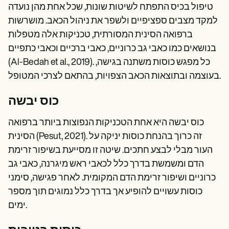
טיפול בכיס התפתח לשיטות שונות, שכל אחת מהן נועדה
למקד מצבים ספציפיים ולשפר את ניהול הכאב. מושרשות
ברפואה הסינית המסורתית, טכניקות אלה מטפלות
בנושאים כמו כאבי גב כרוניים, כאבי ברכיים וכאבי כתפיים
(Al-Bedah et al., 2019). כל מפגש כוסות משתנה בגישה,
בעוצמה ובתוצאות הכאב הצפויות, בהתאם לצרכי המטופל.
כוס יבשה
כוס יבשה היא אחת הטכניקות הנפוצות ביותר ברפואה
הסינית (Pesut, 2021). זה כרוך בהנחת כוסות יניקה על
העור מבלי לבצע חתכים. שיטה זו מסייעת בשיפור זרימת
הדם ומשמשת בדרך כלל לכאבי ראש מיגרנה, כאבי גב
כרוניים ושיפור זרימת הדם המקומית. לאחר פגישה, סימני
כוסות עשויים להופיע אך בדרך כלל נמוגים תוך מספר
ימים.