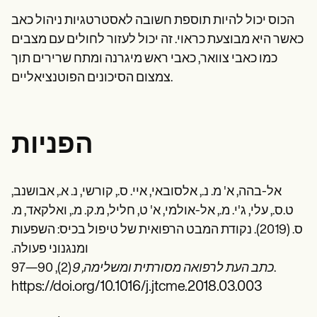
הכוס יכול להיות תוספת חשובה לאסטרטגיות ניהול כאב
כאשר היא מבוצעת כראוי. זה יכול לעזור לחולים עם מצבים
כמו כאבי צוואר, כאבי ראש מיגרנה ומתח שרירים תוך
צמצום הסיכונים הפוטנציאליים.
הפניות
אל-בהה, א' מ. נ., אלסובאי, איי. ס., קורשי, נ. א., אבושנב,
ט.ס., עלי, ג'י. מ., אל-אולמי, א' ט, חליל, מ.ק. מ., ואלקאד, מ.
ס. (2019). נקודת המבט הרפואית של טיפול בכיס: השפעות
ומנגנוני פעולה.
(2), 90—97.
כתב העת לרפואה מסורתית ומשלימה, 9
https://doi.org/10.1016/j.jtcme.2018.03.003