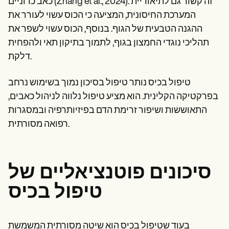
כאב כרוניים (Zhang et al., 2024). זה קשור גם לתיאוריית
המערכת החיסונית, המציעה כי הכוס עשוי לעורר את
ההגנה הטבעית של הגוף. בנוסף, הכוס עשוי לשפר את
תהליכי נוגדי החמצון בגוף, לתמוך בתיקון תאי ולהפחית
דלקת.
טיפול בכיס נותר טיפול בסיכון נמוך בשימוש נרחב
בפרקטיקה הקלינית. הוא מציע טיפול נלווה לניהול כאבים,
התאוששות ושיפור זרימת הדם בפיזיותרפיה ובמסגרות
רפואה מסורתית.
סיכונים פוטנציאליים של
טיפול בכיס
בעוד שטיפול בכיס הוא שיטה מסורתית המשמשת