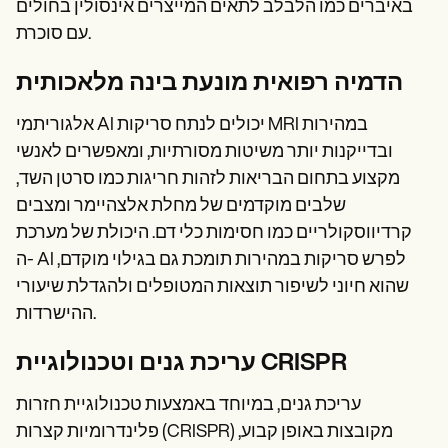
באיברים כמו הלבלב לתאים המייצרים אינסולין בחולים
עם סוכרת.
הדמיה רפואית מונעת בינה מלאכותית
אלגוריתמי AI יכולים לנתח סריקות MRI במהירות
ובדייקנות יותר משיטות מסורתיות, ומאפשרים לאנשי
מקצוע בתחום הבריאות לזהות חריגות כמו סרטן השד,
שלבים מוקדמים של מחלת אלצהיימר ומצבים
קרדיווסקולריים כמו חסימות כלי דם. היכולת של מערכת
ה- AI לפרש סריקות במהירות תומכת גם בגילוי מוקדם,
שהוא חיוני לשיפור תוצאות המטופלים ולהגדלת שיעורי
ההישרדות.
עריכת גנים וטכנולוגיית CRISPR
עריכת גנים, במיוחד באמצעות טכנולוגיית חזרות
פלינדרומיות קצרות (CRISPR) מקובצות באופן קבוע,