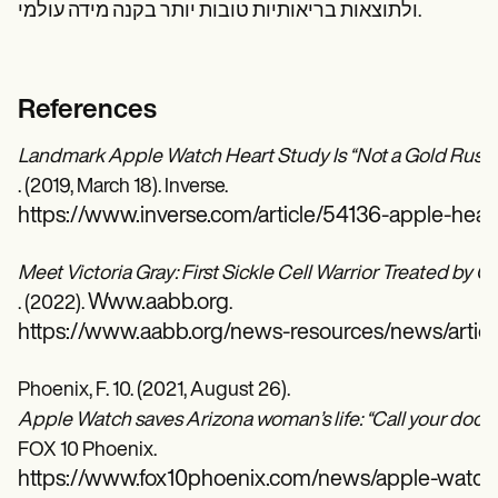
ולתוצאות בריאותיות טובות יותר בקנה מידה עולמי.
References
Landmark Apple Watch Heart Study Is “Not a Gold Rush,”
. (2019, March 18). Inverse.
https://www.inverse.com/article/54136-apple-heart-ra
Meet Victoria Gray: First Sickle Cell Warrior Treated by 
Www.aabb.org
. (2022).
.
https://www.aabb.org/news-resources/news/article/
Phoenix, F. 10. (2021, August 26).
Apple Watch saves Arizona woman’s life: “Call your docto
FOX 10 Phoenix.
https://www.fox10phoenix.com/news/apple-watch-s