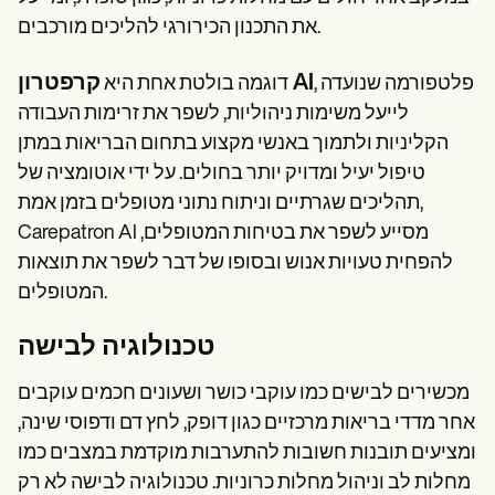
את התכנון הכירורגי להליכים מורכבים.
קרפטרון AI
, פלטפורמה שנועדה
דוגמה בולטת אחת היא
לייעל משימות ניהוליות, לשפר את זרימות העבודה
הקליניות ולתמוך באנשי מקצוע בתחום הבריאות במתן
טיפול יעיל ומדויק יותר בחולים. על ידי אוטומציה של
תהליכים שגרתיים וניתוח נתוני מטופלים בזמן אמת,
Carepatron AI מסייע לשפר את בטיחות המטופלים,
להפחית טעויות אנוש ובסופו של דבר לשפר את תוצאות
המטופלים.
טכנולוגיה לבישה
מכשירים לבישים כמו עוקבי כושר ושעונים חכמים עוקבים
אחר מדדי בריאות מרכזיים כגון דופק, לחץ דם ודפוסי שינה,
ומציעים תובנות חשובות להתערבות מוקדמת במצבים כמו
מחלות לב וניהול מחלות כרוניות. טכנולוגיה לבישה לא רק