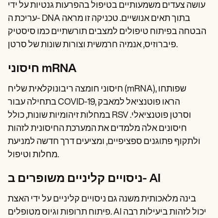
עושה צעדים משמעותיים בטיפול בהפרעות גנטיות על ידי
עריכת ה- DNA בתוך תאים אנושיים. טכניקה זו מראה
הבטחה בפיתוח טיפולים למצבים תורשתיים כמו סיסטיק
פיברוזיס, אנמיה חרמשית וצורות שונות של סרטן.
חיסוני mRNA
חיסוני חומצה ריבונוקלאית שליח (mRNA), שפותחו
בתחילה עבור COVID-19, הראו פוטנציאל למאבק
במחלות זיהומיות שונות, כולל RSV וסרטן פוטנציאלי.
חיסונים אלה מלמדים את המערכת החיסונית לזהות
ולתקוף פתוגנים ספציפיים, ומציעים דרך חדשה למניעת
מחלות וטיפול.
ניסויים קליניים משופרים ב- AI
בינה מלאכותית משנה גם ניסויים קליניים על ידי האצת
פיתוח תרופות וגיוס מטופלים. AI יכול לזהות ביעילות רבה