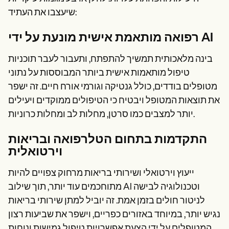
שיעצבו את העתיד:
רפואה מותאמת אישית מונעת על ידי AI
בינה מלאכותית תמשיך להתפתח, ותעבור לעבר תוכניות
טיפול מותאמות אישית ביותר המבוססות על נתוני
מטופלים בודדים, כולל גנטיקה וגורמי אורח חיים. זה ישפר
את תוצאות המטופל ויבטיח כי הטיפולים ממוקדים ויעילים
יותר למצבים כמו סרטן, מחלות לב ומחלות כרוניות.
התקדמות בתחום הטלרפואה ובריאות
וירטואלית
ייעוץ וירטואלי ושירותי בריאות מרחוק צפויים להיות
מתוחכמים עוד יותר, תוך שילוב AI וטכנולוגיה לבישה
לניטור חולים בזמן אמת. זה יוביל למתן שירותי בריאות
נגיש יותר, במיוחד באזורים כפריים, וישפר את שביעות רצון
המטופלים על ידי הצעת אפשרויות טיפול גמישות ונוחות