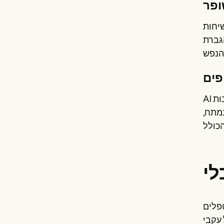
ופר
שיחות
הגברת
פים
AI מקלה גם על ניטור מתמשך של בריאותם הרגשית של המטופלים, ומאפשר התאמות בזמן אמת לתוכניות הטיפול והתערבות
במתח,
טפלים