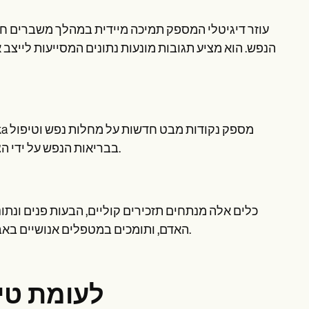
הנפש. הוא מציע תגובות מונעות נתונים המסייעות לייצ
בבריאות הנפש על ידי הצעת תגובות ועצות אמפטיות הפועלות לצד טיפול מקצועי וייעוץ אנושי.
כלים אלה מנתחים תזכירים קוליים, הבעות פנים ונתונ
האדם, ותומכים במטפלים אנושיים באבחון וטיפול במצבי בריאות הנפש כגון דיכאון קל וניהול כאבים כרוניים.
טיפול AI לע