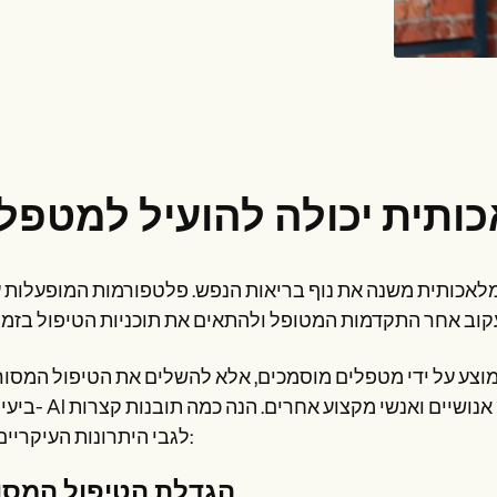
משנה את נוף בריאות הנפש. פלטפורמות המופעלות על ידי AI מנתחות כעת דפוסי דיבור
ביעילות. ל- AI יתרונות רבים שיכולים להשלים את ע
לגבי היתרונות העיקריים שלה:
הגדלת הטיפול המסו