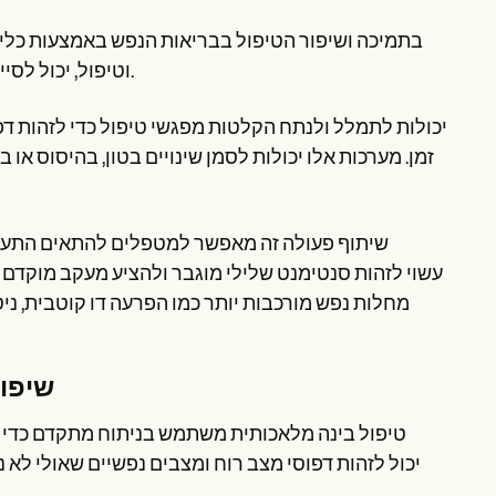
וטיפול, יכול לסייע למטפלים אנושיים על ידי מתן כלים חדשים להערכה וניטור מתמשך.
זמן. מערכות אלו יכולות לסמן שינויים בטון, בהיסוס א
שיתוף פעולה זה מאפשר למטפלים להתאים התערב
מחלות נפש מורכבות יותר כמו הפרעה דו קוטבית, ני
שיפור
טיפול בינה מלאכותית משתמש בניתוח מתקדם כדי לע