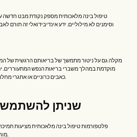
טיפול בינה מלאכותית מספק נקודת מבט חדשה על
וסימנים לא מילוליים. ידע אינדיבידואלי זה תורם לאבח
מוקדמת במהלך משברי בריאות הנפש המתעוררים. יתרו
כאבים כרוניים או אתגרי מחלות נפש אחרות מטופלים במהירות, ומחזקים את תהליך הטיפול הכולל.
דוגמאות לכלי AI שניתן 
פלטפורמות טיפול בינה מלאכותית מציעות תמיכה 
מורשים, ומבטיחים שכל אדם במסע בריאות הנפש שלו יקבל טיפול עקבי.