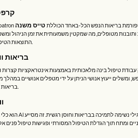
קרפט
C היא פלטפורמת בריאות הנפש הכל-באחד הכוללת
 ותובנות מטופלים, מה שמקטין משמעותית את זמן הניהול ומש
התוצאות הטיפוליות.
בריאות וו
 טיפול בינה מלאכותית באמצעות אינטראקציות קצרות ושיחה, Woebot 
 ומשלים ייעוץ אנושי הניתן על ידי מטפלים אנושיים במהלך 
בריאות הנפש.
וו
Wysa ה