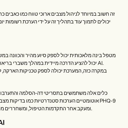
זה חשוב במיוחד לניהול מצבים ארוכי טווח כמו כאבים כ
מטפל בינה מלאכותית יכול לספק סיוע מהיר והכוונה במשבר
יכול להציע הדרכה מיידית במהלך משברי בריאות
במקרה כזה, המערכת יכולה לספק טכניקות הארקה, ל
כלים אלה משתמשים בתסריטי דה-הסלמה והתערבויות מ
ומעקב אחר התקדמות הטיפול, ומשחררים מטפלים להתמקד יותר באינטראקציה עם לקוחות ותכנון מקרים מורכב.
אופטימיזציה של רישום הערו