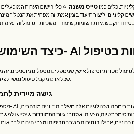
 במסגרות קליניות. כלים כמו
ם קליניים וליצור תיעוד בזמן אמת. זה מפחית את הנטל המינה
לטיפול מסורתי וטיפול אישי, שמספקים מטפלים מוסמכים. זה 
שכל אדם מקבל טיפול נפשי לפי הצורך.
גישה מיידית לתמ
מטפלים ב- AI, צ'אטבוטים ופלטפורמות מציעים טיפול נ
גובות סימפתטיות, הצעות ואסטרטגיות התמודדות שיסייעו למש