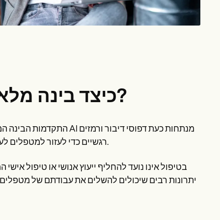
כיצד בינה מלאכותית יכולה להועיל למטפלים?
התקדמות הבינה המלאכותית 
רגשיים כדי לעזור למטפלים לעקוב אחר התקדמות המטופל ולהתאים את תוכניות הטיפול בזמן אמת.