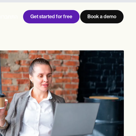
Get started for free
Book a demo
התחברות