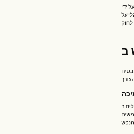
לי על
מבטיח
יכה
פשי חינם 24 שעות ביממה. טכנולוגיות אלה משלבות דיונים מורחבים,
תמשים