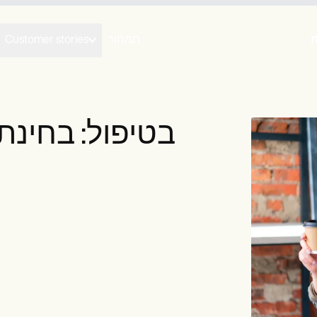
תמחור
Customer stories