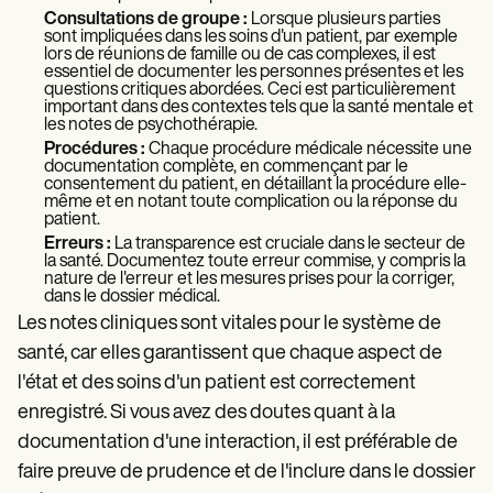
Consultations de groupe :
Lorsque plusieurs parties
sont impliquées dans les soins d'un patient, par exemple
lors de réunions de famille ou de cas complexes, il est
essentiel de documenter les personnes présentes et les
questions critiques abordées. Ceci est particulièrement
important dans des contextes tels que la santé mentale et
les notes de psychothérapie.
Procédures :
Chaque procédure médicale nécessite une
documentation complète, en commençant par le
consentement du patient, en détaillant la procédure elle-
même et en notant toute complication ou la réponse du
patient.
Erreurs :
La transparence est cruciale dans le secteur de
la santé. Documentez toute erreur commise, y compris la
nature de l'erreur et les mesures prises pour la corriger,
dans le dossier médical.
Les notes cliniques sont vitales pour le système de
santé, car elles garantissent que chaque aspect de
l'état et des soins d'un patient est correctement
enregistré. Si vous avez des doutes quant à la
documentation d'une interaction, il est préférable de
faire preuve de prudence et de l'inclure dans le dossier