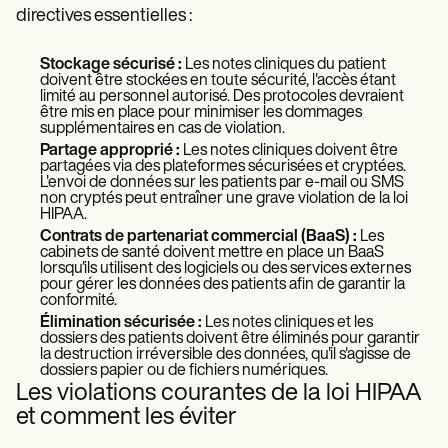
directives essentielles :
Stockage sécurisé :
Les notes cliniques du patient
doivent être stockées en toute sécurité, l'accès étant
limité au personnel autorisé. Des protocoles devraient
être mis en place pour minimiser les dommages
supplémentaires en cas de violation.
Partage approprié :
Les notes cliniques doivent être
partagées via des plateformes sécurisées et cryptées.
L'envoi de données sur les patients par e-mail ou SMS
non cryptés peut entraîner une grave violation de la loi
HIPAA.
Contrats de partenariat commercial (BaaS) :
Les
cabinets de santé doivent mettre en place un BaaS
lorsqu'ils utilisent des logiciels ou des services externes
pour gérer les données des patients afin de garantir la
conformité.
Élimination sécurisée :
Les notes cliniques et les
dossiers des patients doivent être éliminés pour garantir
la destruction irréversible des données, qu'il s'agisse de
dossiers papier ou de fichiers numériques.
Les violations courantes de la loi HIPAA
et comment les éviter