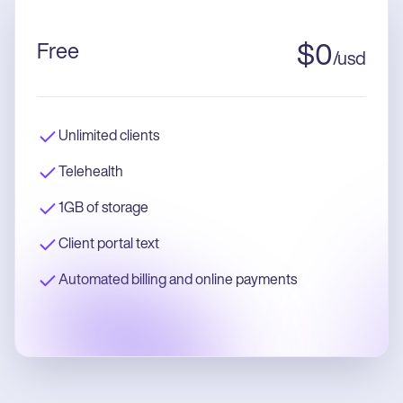
Free
$
0
/
usd
Unlimited clients
Telehealth
1GB of storage
Client portal text
Automated billing and online payments