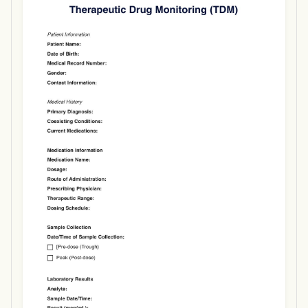
Use Template
Download