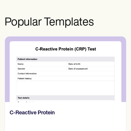
para mantener los niveles terapéuticos,
mejorar la eficacia y minimizar los
posibles efectos secundarios.
Popular Templates
Diario de pensamientos