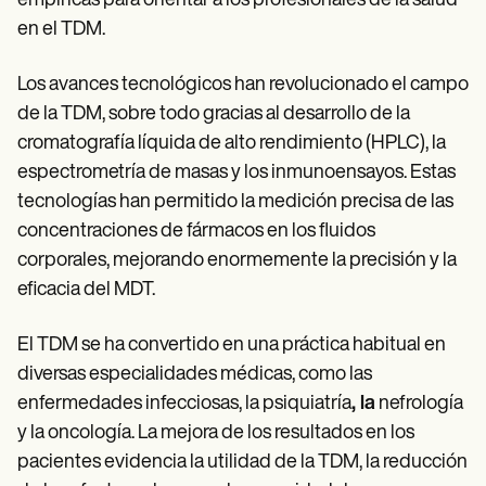
empíricas para orientar a los profesionales de la salud
en el TDM.
Los avances tecnológicos han revolucionado el campo
de la TDM, sobre todo gracias al desarrollo de la
cromatografía líquida de alto rendimiento (HPLC), la
espectrometría de masas y los inmunoensayos. Estas
tecnologías han permitido la medición precisa de las
concentraciones de fármacos en los fluidos
corporales, mejorando enormemente la precisión y la
eficacia del MDT.
El TDM se ha convertido en una práctica habitual en
diversas especialidades médicas, como las
enfermedades infecciosas, la psiquiatría
, la
nefrología
y la oncología. La mejora de los resultados en los
pacientes evidencia la utilidad de la TDM, la reducción