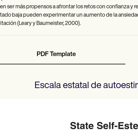
n ser más propensos a afrontar los retos con confianza y re
tado baja pueden experimentar un aumento de la ansiedad
itación (Leary y Baumeister, 2000).
PDF Template
Escala estatal de autoest