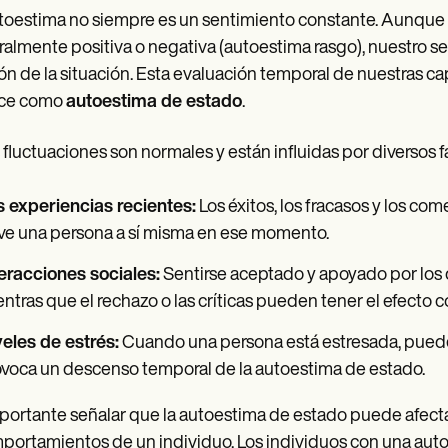
toestima no siempre es un sentimiento constante. Aunqu
almente positiva o negativa (autoestima rasgo), nuestro 
ón de la situación. Esta evaluación temporal de nuestras 
ce como
autoestima de estado
.
 fluctuaciones son normales y están influidas por diversos fa
 experiencias recientes:
Los éxitos, los fracasos y los co
ve una persona a sí misma en ese momento.
eracciones sociales:
Sentirse aceptado y apoyado por los
ntras que el rechazo o las críticas pueden tener el efecto co
eles de estrés:
Cuando una persona está estresada, puede 
voca un descenso temporal de la autoestima de estado.
portante señalar que la autoestima de estado puede afect
portamientos de un individuo. Los individuos con una auto