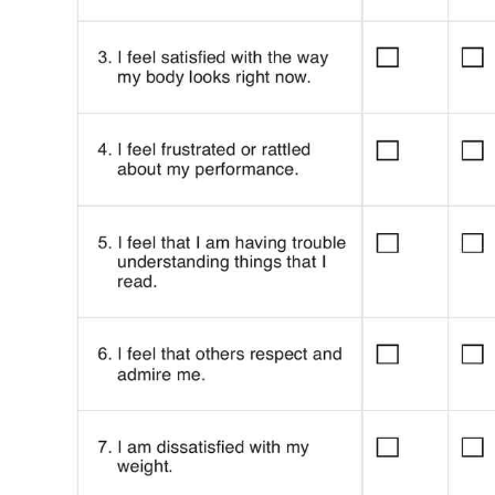
Use Template