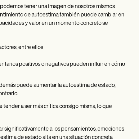
e podemos tener una imagen de nosotros mismos
sentimiento de autoestima también puede cambiar en
capacidades y valor en un momento concreto se
ctores, entre ellos
mentarios positivos o negativos pueden influir en cómo
 demás puede aumentar la autoestima de estado,
ntrario.
tender a ser más crítica consigo misma, lo que
ar significativamente a los pensamientos, emociones
estima de estado alta en una situación concreta