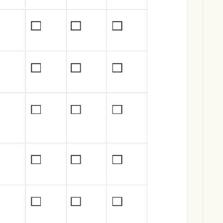
Download