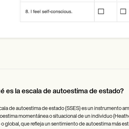
é es la escala de autoestima de estado?
cala de autoestima de estado (SSES) es un instrumento am
toestima momentánea o situacional de un individuo (Heathert
 o global, que refleja un sentimiento de autoestima más esta