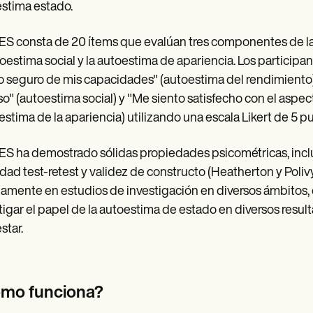
stima estado.
ES consta de 20 ítems que evalúan tres componentes de la
toestima social y la autoestima de apariencia. Los partici
o seguro de mis capacidades" (autoestima del rendimiento)
so" (autoestima social) y "Me siento satisfecho con el asp
estima de la apariencia) utilizando una escala Likert de 5 
ES ha demostrado sólidas propiedades psicométricas, inclu
lidad test-retest y validez de constructo (Heatherton y Poliv
amente en estudios de investigación en diversos ámbitos, c
tigar el papel de la autoestima de estado en diversos result
star.
mo funciona?