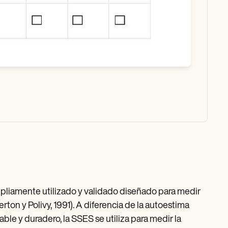
pliamente utilizado y validado diseñado para medir
on y Polivy, 1991). A diferencia de la autoestima
ble y duradero, la SSES se utiliza para medir la