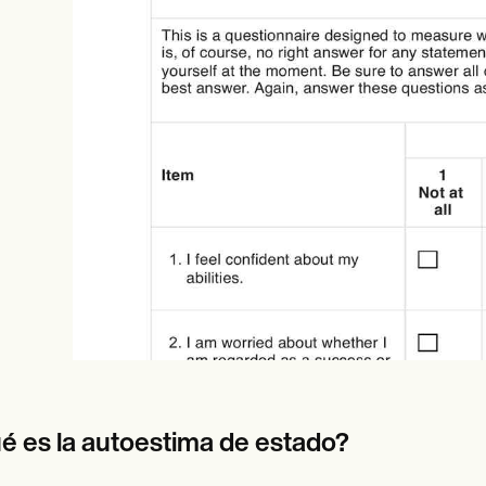
es
Insurance claims
é es la autoestima de estado?