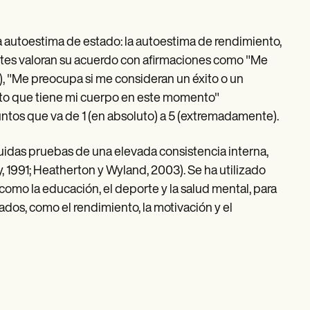
 autoestima de estado: la autoestima de rendimiento,
pantes valoran su acuerdo con afirmaciones como "Me
, "Me preocupa si me consideran un éxito o un
ecto que tiene mi cuerpo en este momento"
puntos que va de 1 (en absoluto) a 5 (extremadamente).
idas pruebas de una elevada consistencia interna,
y, 1991; Heatherton y Wyland, 2003). Se ha utilizado
omo la educación, el deporte y la salud mental, para
ados, como el rendimiento, la motivación y el