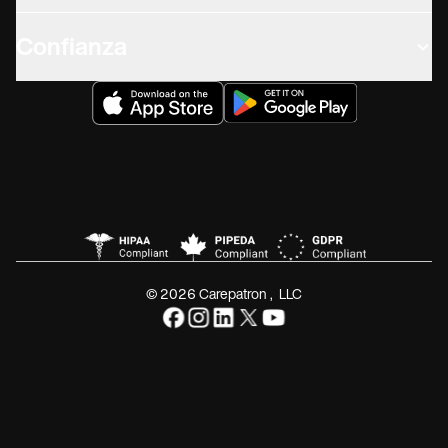
Confianza
© 2026 Carepatron, LLC