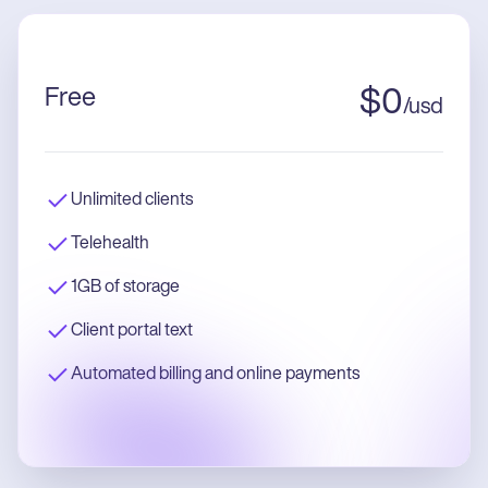
Free
$
0
/
usd
Unlimited clients
Telehealth
1GB of storage
Client portal text
Automated billing and online payments