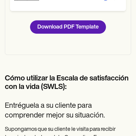
Download PDF Template
Cómo utilizar la Escala de satisfacción
con la vida (SWLS):
Entréguela a su cliente para
comprender mejor su situación.
Supongamos que su cliente le visita para recibir