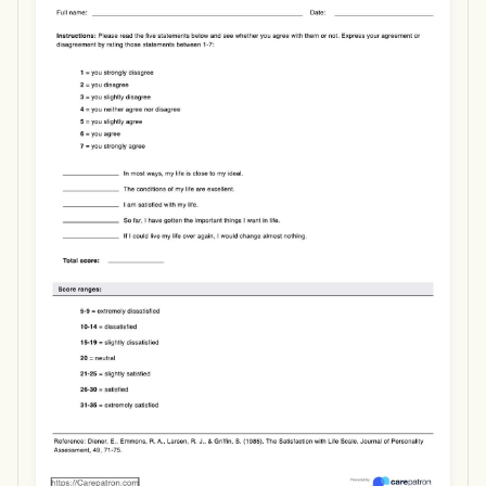
Use Template
Download