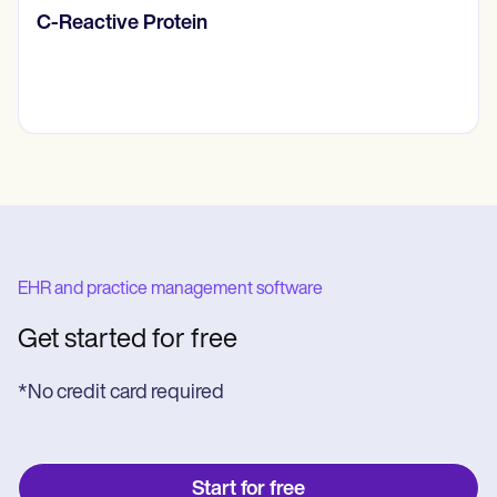
Diario de pensamientos
EHR and practice management software
Get started for free
*No credit card required
Start for free