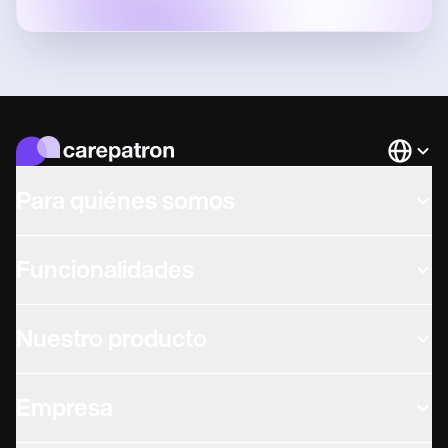
Languag
Para quiénes somos
Funcionalidades
Nuestro producto
Empresa