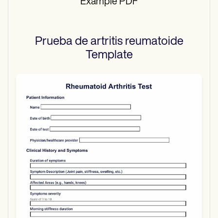
Example PDF
Prueba de artritis reumatoide
Template
Use Template
Download