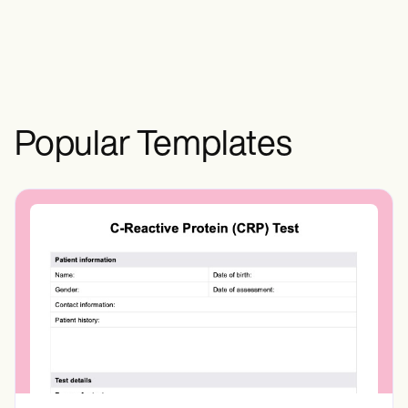
(anti-CCP), la velocidad de
sedimentación globular (VSG) y la prueba
de la proteína C reactiva (PCR).
Popular Templates