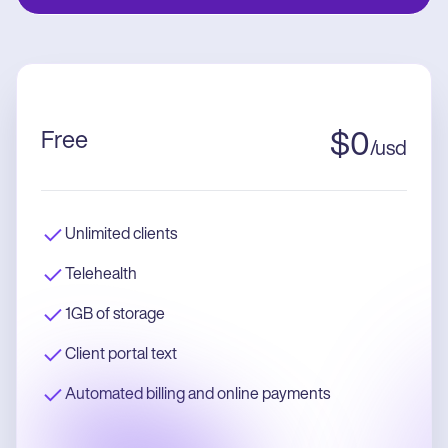
Free
$
0
/
usd
Unlimited clients
Telehealth
1GB of storage
Client portal text
Automated billing and online payments