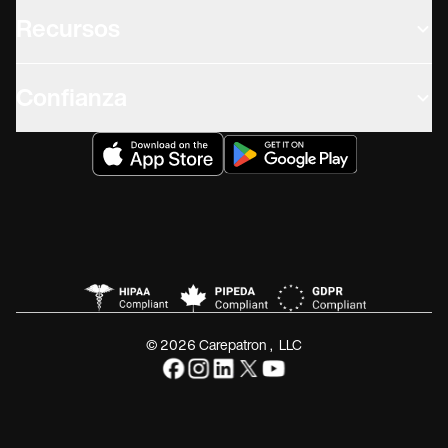
Recursos
Confianza
© 2026 Carepatron, LLC