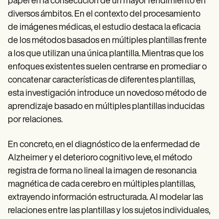
papel en la consecución de un mayor rendimiento en
diversos ámbitos. En el contexto del procesamiento
de imágenes médicas, el estudio destaca la eficacia
de los métodos basados en múltiples plantillas frente
a los que utilizan una única plantilla. Mientras que los
enfoques existentes suelen centrarse en promediar o
concatenar características de diferentes plantillas,
esta investigación introduce un novedoso método de
aprendizaje basado en múltiples plantillas inducidas
por relaciones.
En concreto, en el diagnóstico de la enfermedad de
Alzheimer y el deterioro cognitivo leve, el método
registra de forma no lineal la imagen de resonancia
magnética de cada cerebro en múltiples plantillas,
extrayendo información estructurada. Al modelar las
relaciones entre las plantillas y los sujetos individuales,