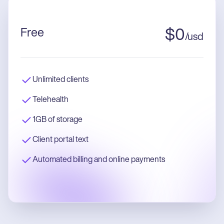
Free
$
0
/
usd
Unlimited clients
Telehealth
1GB of storage
Client portal text
Automated billing and online payments