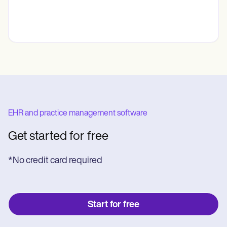
EHR and practice management software
Get started for free
*No credit card required
Start for free