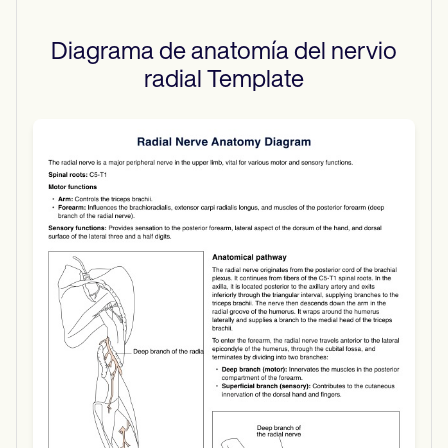
Diagrama de anatomía del nervio
radial
Template
Use Template
Download