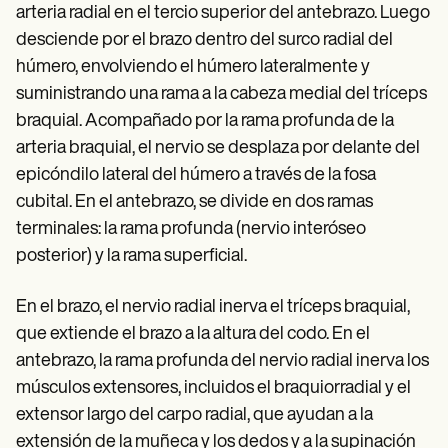
arteria radial en el tercio superior del antebrazo. Luego
desciende por el brazo dentro del surco radial del
húmero, envolviendo el húmero lateralmente y
suministrando una rama a la cabeza medial del tríceps
braquial. Acompañado por la rama profunda de la
arteria braquial, el nervio se desplaza por delante del
epicóndilo lateral del húmero a través de la fosa
cubital. En el antebrazo, se divide en dos ramas
terminales: la rama profunda (nervio interóseo
posterior) y la rama superficial.
En el brazo, el nervio radial inerva el tríceps braquial,
que extiende el brazo a la altura del codo. En el
antebrazo, la rama profunda del nervio radial inerva los
músculos extensores, incluidos el braquiorradial y el
extensor largo del carpo radial, que ayudan a la
extensión de la muñeca y los dedos y a la supinación