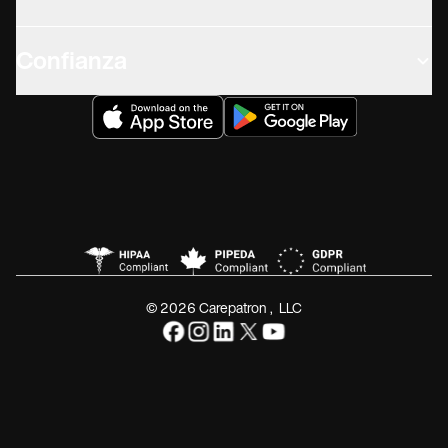
Confianza
© 2026 Carepatron, LLC