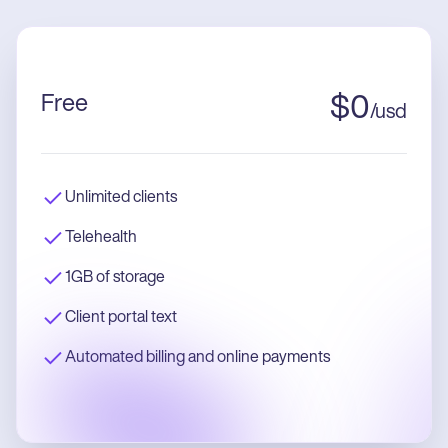
Free
$
0
/
usd
Unlimited clients
Telehealth
1GB of storage
Client portal text
Automated billing and online payments