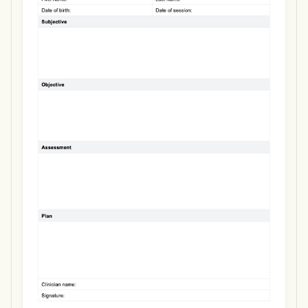
Use Template
Download