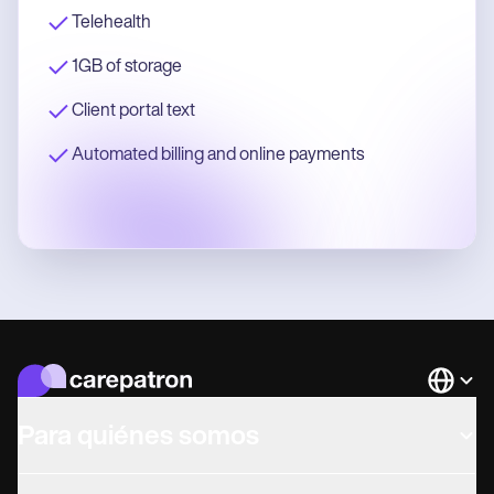
Telehealth
1GB of storage
Client portal text
Automated billing and online payments
Languag
Para quiénes somos