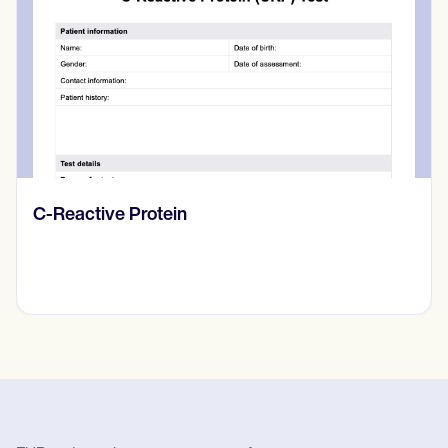
relevante. Por último, revise y edite sus
notas para garantizar su exactitud e
integridad y manténgalas confidenciales
y seguras.
Diario de pensamientos