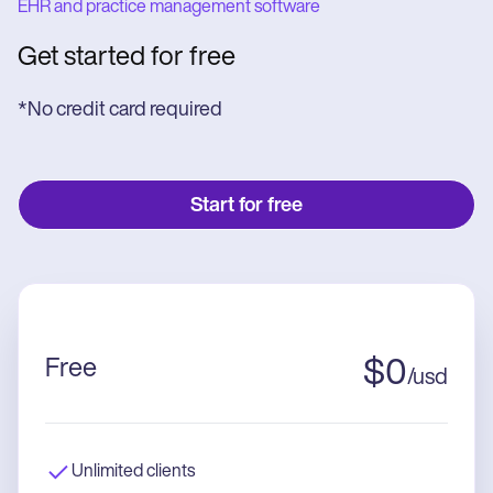
EHR and practice management software
Get started for free
*No credit card required
Start for free
Free
$
0
/
usd
Unlimited clients