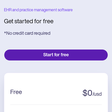
EHR and practice management software
Get started for free
*No credit card required
Start for free
Free
$
0
/
usd