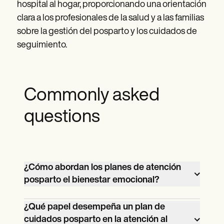
hospital al hogar, proporcionando una orientación
clara a los profesionales de la salud y a las familias
sobre la gestión del posparto y los cuidados de
seguimiento.
Commonly asked
questions
¿Cómo abordan los planes de atención
posparto el bienestar emocional?
Los planes de atención posparto incluyen
¿Qué papel desempeña un plan de
intervenciones y recursos para promover
cuidados posparto en la atención al