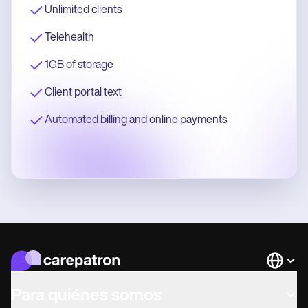
Unlimited clients
Telehealth
1GB of storage
Client portal text
Automated billing and online payments
Languag
Para quiénes somos