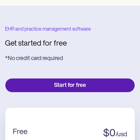
EHR and practice management software
Get started for free
*No credit card required
Start for free
Free
$
0
/
usd