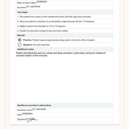
Use Template
Download