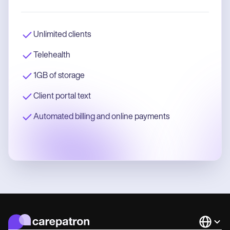
Unlimited clients
Telehealth
1GB of storage
Client portal text
Automated billing and online payments
Languag