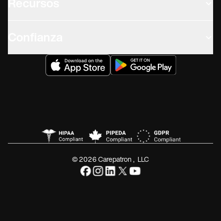
Recursos
Confianza
© 2026 Carepatron, LLC