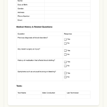
Use Template
Download