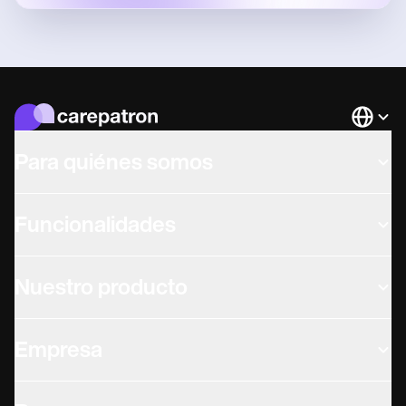
Languag
Para quiénes somos
Funcionalidades
Nuestro producto
Empresa