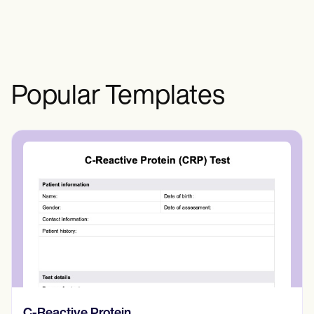
SHBG de forma eficiente.
Popular Templates
Diario de pensamientos