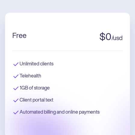
Free
$
0
/
usd
Unlimited clients
Telehealth
1GB of storage
Client portal text
Automated billing and online payments