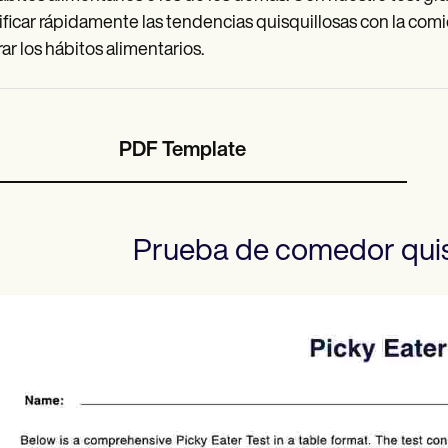
ificar rápidamente las tendencias quisquillosas con la co
ar los hábitos alimentarios.
PDF Template
Prueba de comedor quis