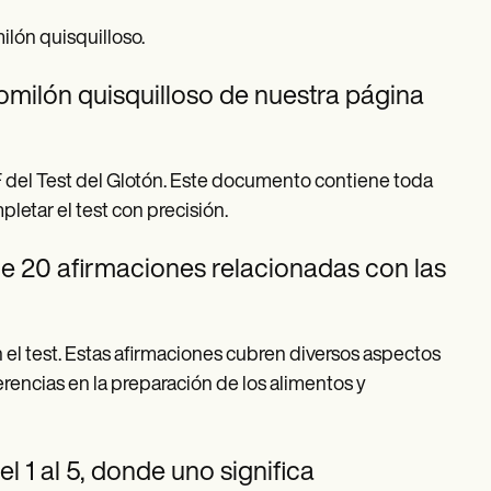
ilón quisquilloso.
comilón quisquilloso de nuestra página
F del Test del Glotón. Este documento contiene toda
letar el test con precisión.
de 20 afirmaciones relacionadas con las
el test. Estas afirmaciones cubren diversos aspectos
rencias en la preparación de los alimentos y
l 1 al 5, donde uno significa