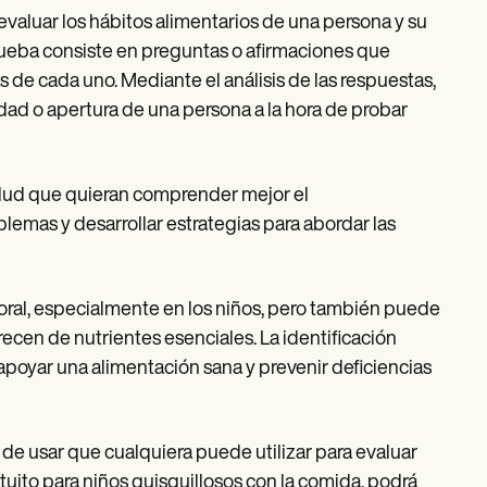
evaluar los hábitos alimentarios de una persona y su
prueba consiste en preguntas o afirmaciones que
s de cada uno. Mediante el análisis de las respuestas,
dad o apertura de una persona a la hora de probar
salud que quieran comprender mejor el
lemas y desarrollar estrategias para abordar las
oral, especialmente en los niños, pero también puede
arecen de nutrientes esenciales. La identificación
poyar una alimentación sana y prevenir deficiencias
 de usar que cualquiera puede utilizar para evaluar
tuito para niños quisquillosos con la comida, podrá