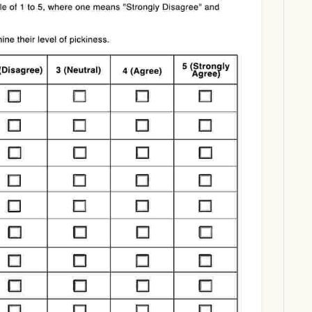
Download