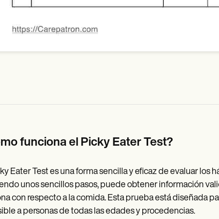
mo funciona el Picky Eater Test?
cky Eater Test es una forma sencilla y eficaz de evaluar los 
endo unos sencillos pasos, puede obtener información valios
na con respecto a la comida. Esta prueba está diseñada para 
ible a personas de todas las edades y procedencias.