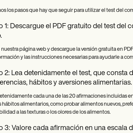
s los pasos que hay que seguir para utilizar el test del com
 1: Descargue el PDF gratuito del test del 
.
e nuestra página web y descargue la versión gratuita en PD
formación y las instrucciones necesarias para ayudarle a comp
 2: Lea detenidamente el test, que consta 
erencias, hábitos y aversiones alimentarias.
etenidamente cada una de las 20 afirmaciones incluidas en 
s hábitos alimentarios, como probar alimentos nuevos, prefe
bilidad a las texturas o los olores de los alimentos.
 3: Valore cada afirmación en una escala de