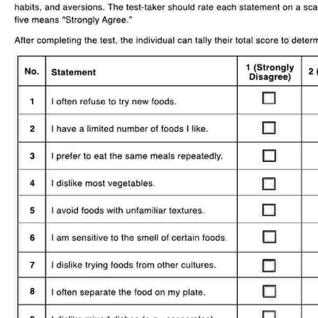
Use Template