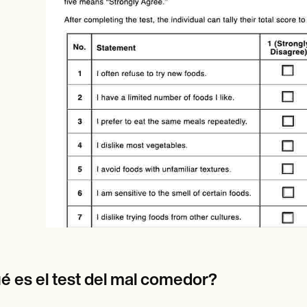
es
Insurance claims
é es el test del mal comedor?