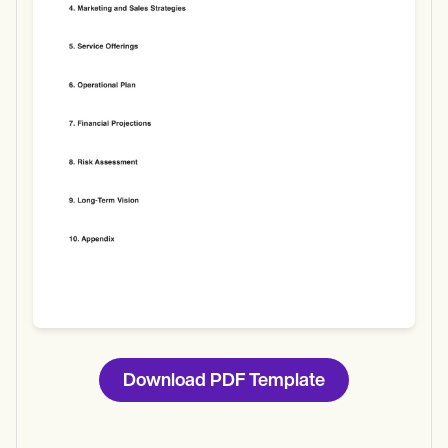
Use Template
Download
Download PDF Template