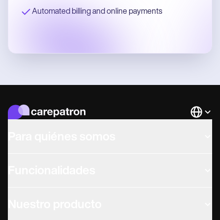
Automated billing and online payments
Languag
Para quiénes somos
Funcionalidades
Nuestro producto