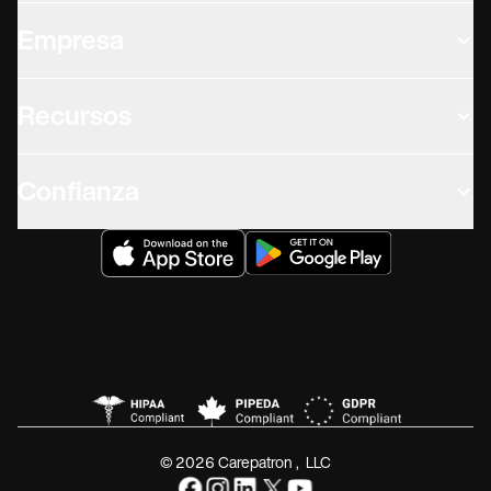
Empresa
Recursos
Confianza
© 2026 Carepatron, LLC