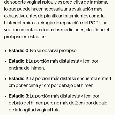
de soporte vaginal apical y es predictiva de la misma,
lo que puede hacer necesaria una evaluación más
exhaustiva antes de planificar tratamientos como la
histerectomía o la cirugía de reparación del POP. Una
vez documentadas todas las mediciones, clasifique el
prolapso en estadios:
Estadio 0
: No se observa prolapso.
Estadio 1
: La porción más distal está >1 cm por
encima del himen.
Estadio 2
: La porción más distal se encuentra entre 1
cm por encima y 1 cm por debajo del himen.
Estadio 3
: La porción más distal está >1 cm por
debajo del himen pero no más de 2 cm por debajo
de la longitud vaginal total.