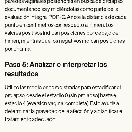
paredes vaginales posteriores en busca de prolapso,
documentándolas y midiéndolas como parte de la
evaluación integral POP-Q. Anote la distancia de cada
punto en centímetros con respecto al himen. Los
valores positivos indican posiciones por debajo del
himen, mientras que los negativos indican posiciones
por encima.
Paso 5: Analizar e interpretar los
resultados
Utilice las mediciones registradas para estadificar el
prolapso, desde el estadio 0 (sin prolapso) hasta el
estadio 4 (eversión vaginal completa). Esto ayuda a
determinar la gravedad de la afección y a planificar el
tratamiento adecuado.