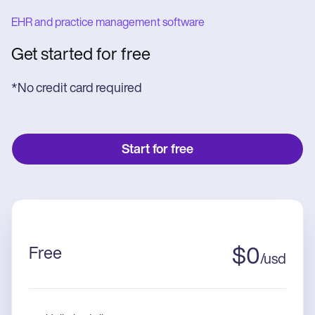
EHR and practice management software
Get started for free
*No credit card required
Start for free
Free
$
0
/
usd