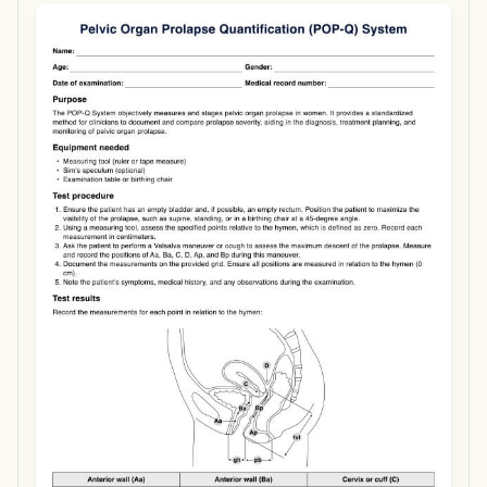
Use Template
Download