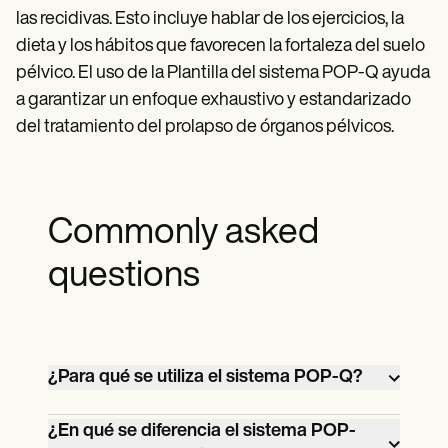
las recidivas. Esto incluye hablar de los ejercicios, la
dieta y los hábitos que favorecen la fortaleza del suelo
pélvico. El uso de la Plantilla del sistema POP-Q ayuda
a garantizar un enfoque exhaustivo y estandarizado
del tratamiento del prolapso de órganos pélvicos.
Commonly asked
questions
¿Para qué se utiliza el sistema POP-Q?
El sistema POP-Q cuantifica y clasifica
¿En qué se diferencia el sistema POP-
por etapas el prolapso de órganos