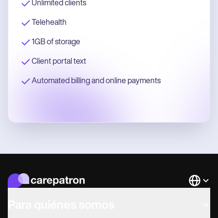
Unlimited clients
Telehealth
1GB of storage
Client portal text
Automated billing and online payments
Languag
Para quiénes somos