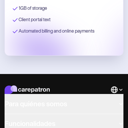
1GB of storage
Client portal text
Automated billing and online payments
Languag
Para quiénes somos
Funcionalidades