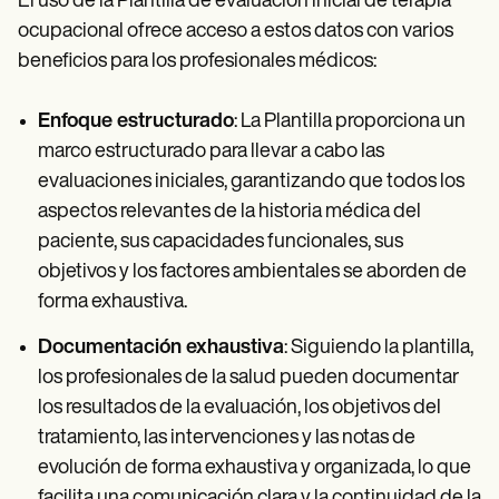
El uso de la Plantilla de evaluación inicial de terapia
ocupacional ofrece acceso a estos datos con varios
beneficios para los profesionales médicos:
Enfoque estructurado
: La Plantilla proporciona un
marco estructurado para llevar a cabo las
evaluaciones iniciales, garantizando que todos los
aspectos relevantes de la historia médica del
paciente, sus capacidades funcionales, sus
objetivos y los factores ambientales se aborden de
forma exhaustiva.
Documentación exhaustiva
: Siguiendo la plantilla,
los profesionales de la salud pueden documentar
los resultados de la evaluación, los objetivos del
tratamiento, las intervenciones y las notas de
evolución de forma exhaustiva y organizada, lo que
facilita una comunicación clara y la continuidad de la