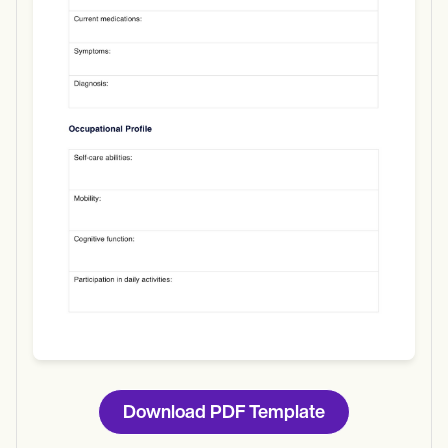
Use Template
Download
Download PDF Template