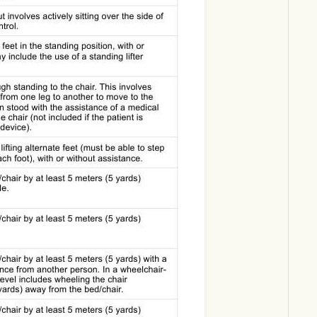
Download