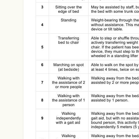
Use Template