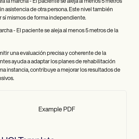
a la marcha - El paciente se aleja al menos 5 metros
sin asistencia de otra persona. Este nivel también
or sí mismos de forma independiente.
rcha - El paciente se aleja al menos 5 metros de la
mitir una evaluación precisa y coherente de la
ntes ayuda a adaptar los planes de rehabilitación
tima instancia, contribuye a mejorar los resultados de
sivos.
Example PDF