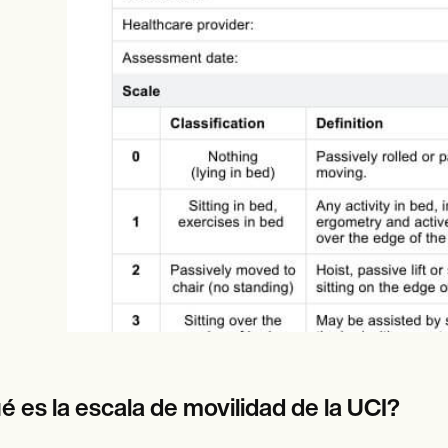
es
Insurance claims
é es la escala de movilidad de la UCI?