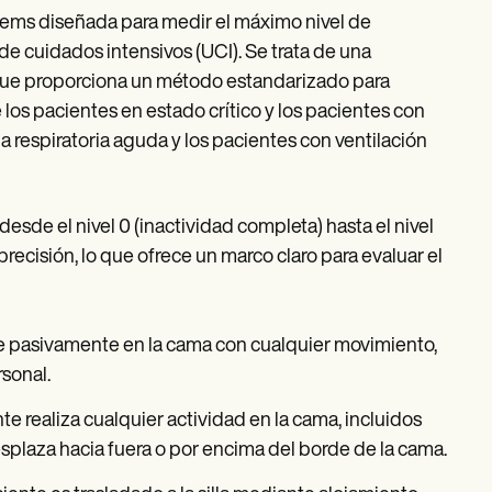
 ítems diseñada para medir el máximo nivel de
de cuidados intensivos (UCI). Se trata de una
 que proporciona un método estandarizado para
 los pacientes en estado crítico y los pacientes con
ia respiratoria aguda y los pacientes con ventilación
desde el nivel 0 (inactividad completa) hasta el nivel
ecisión, lo que ofrece un marco claro para evaluar el
 pasivamente en la cama con cualquier movimiento,
rsonal.
te realiza cualquier actividad en la cama, incluidos
desplaza hacia fuera o por encima del borde de la cama.