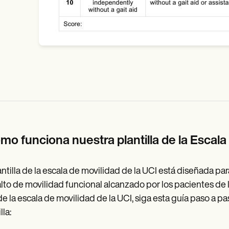
mo funciona nuestra plantilla de la Escala
antilla de la escala de movilidad de la UCI está diseñada p
lto de movilidad funcional alcanzado por los pacientes de 
e la escala de movilidad de la UCI, siga esta guía paso a pa
lla: