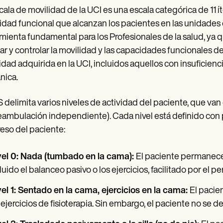
cala de movilidad de la UCI es una escala categórica de 11
idad funcional que alcanzan los pacientes en las unidades 
mienta fundamental para los Profesionales de la salud, ya
ar y controlar la movilidad y las capacidades funcionales de
idad adquirida en la UCI, incluidos aquellos con insuficienc
nica.
S delimita varios niveles de actividad del paciente, que van 
eambulación independiente). Cada nivel está definido con pr
eso del paciente:
vel 0: Nada (tumbado en la cama):
El paciente permanece
luido el balanceo pasivo o los ejercicios, facilitado por el pe
el 1: Sentado en la cama, ejercicios en la cama:
El pacien
 ejercicios de fisioterapia. Sin embargo, el paciente no se 