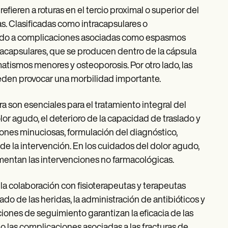
efieren a roturas en el tercio proximal o superior del
. Clasificadas como intracapsulares o
ebido a complicaciones asociadas como espasmos
tracapsulares, que se producen dentro de la cápsula
matismos menores y osteoporosis. Por otro lado, las
eden provocar una morbilidad importante.
a son esenciales para el tratamiento integral del
lor agudo, el deterioro de la capacidad de traslado y
iones minuciosas, formulación del diagnóstico,
e la intervención. En los cuidados del dolor agudo,
mentan las intervenciones no farmacológicas.
 la colaboración con fisioterapeutas y terapeutas
do de las heridas, la administración de antibióticos y
aciones de seguimiento garantizan la eficacia de las
o las complicaciones asociadas a las fracturas de