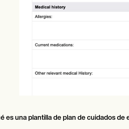
es
Insurance claims
é es una plantilla de plan de cuidados de 