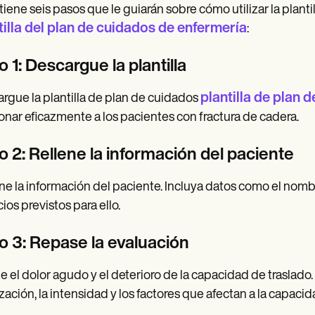
tiene seis pasos que le guiarán sobre cómo utilizar la planti
tilla del plan de cuidados de enfermería
:
 1: Descargue la plantilla
plantilla de plan 
rgue la plantilla de plan de cuidados
onar eficazmente a los pacientes con fractura de cadera.
o 2: Rellene la información del paciente
ne la información del paciente. Incluya datos como el nombre, 
ios previstos para ello.
o 3: Repase la evaluación
e el dolor agudo y el deterioro de la capacidad de traslado. 
ización, la intensidad y los factores que afectan a la capacid