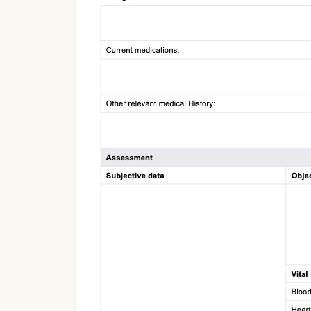
Use Template