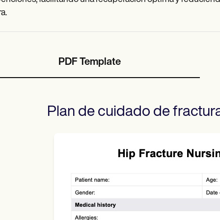
a.
PDF Template
Plan de cuidado de fractur