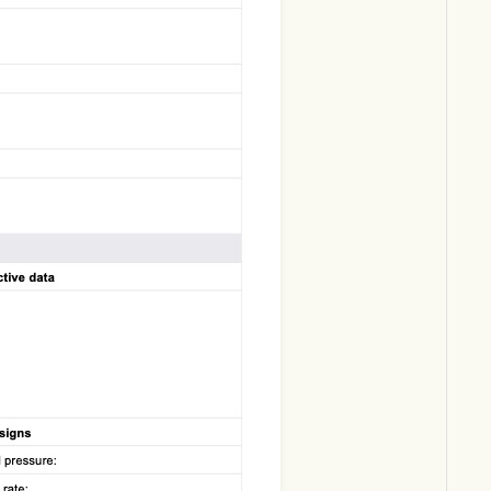
Download