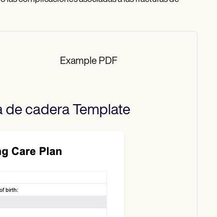
Example PDF
a de cadera
Template