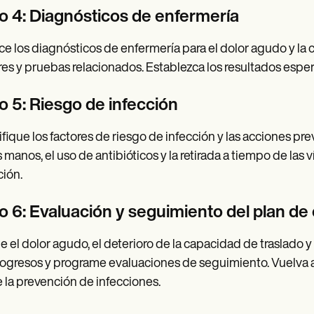
o 4: Diagnósticos de enfermería
e los diagnósticos de enfermería para el dolor agudo y la c
res y pruebas relacionados. Establezca los resultados esper
o 5: Riesgo de infección
ifique los factores de riesgo de infección y las acciones prev
s manos, el uso de antibióticos y la retirada a tiempo de las 
ción.
o 6: Evaluación y seguimiento del plan de
e el dolor agudo, el deterioro de la capacidad de traslado y
rogresos y programe evaluaciones de seguimiento. Vuelva a e
e la prevención de infecciones.