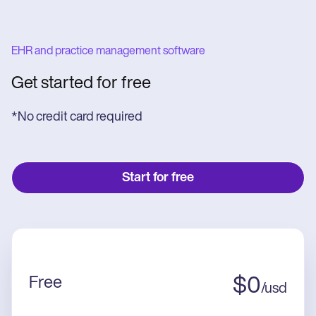
EHR and practice management software
Get started for free
*No credit card required
Start for free
Free
$
0
/
usd