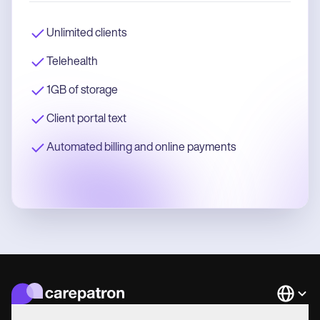
Unlimited clients
Telehealth
1GB of storage
Client portal text
Automated billing and online payments
Languag