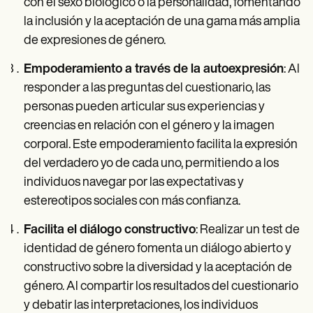
con el sexo biológico o la personalidad, fomentando
la inclusión y la aceptación de una gama más amplia
de expresiones de género.
Empoderamiento a través de la autoexpresión
: Al
responder a las preguntas del cuestionario, las
personas pueden articular sus experiencias y
creencias en relación con el género y la imagen
corporal. Este empoderamiento facilita la expresión
del verdadero yo de cada uno, permitiendo a los
individuos navegar por las expectativas y
estereotipos sociales con más confianza.
Facilita el diálogo constructivo
: Realizar un test de
identidad de género fomenta un diálogo abierto y
constructivo sobre la diversidad y la aceptación de
género. Al compartir los resultados del cuestionario
y debatir las interpretaciones, los individuos