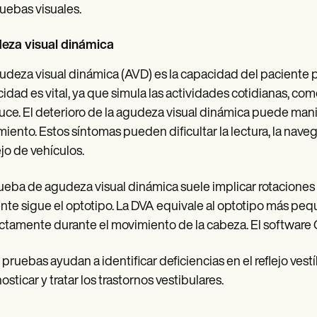
uebas visuales.
eza visual dinámica
udeza visual dinámica (AVD) es la capacidad del paciente p
idad es vital, ya que simula las actividades cotidianas, com
ce. El deterioro de la agudeza visual dinámica puede mani
iento. Estos síntomas pueden dificultar la lectura, la naveg
o de vehículos.
ueba de agudeza visual dinámica suele implicar rotaciones 
nte sigue el optotipo. La DVA equivale al optotipo más peq
ctamente durante el movimiento de la cabeza. El software 
 pruebas ayudan a identificar deficiencias en el reflejo ves
osticar y tratar los trastornos vestibulares.