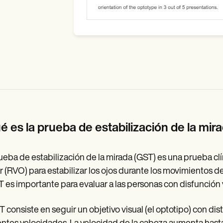
é es la prueba de estabilización de la mir
ueba de estabilización de la mirada (GST) es una prueba clín
r (RVO) para estabilizar los ojos durante los movimientos de
T es importante para evaluar a las personas con disfunción ve
T consiste en seguir un objetivo visual (el optotipo) con di