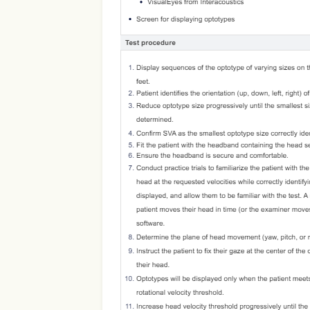
Use Template