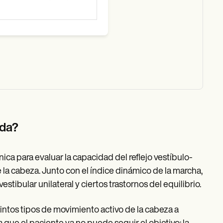
ada?
ica para evaluar la capacidad del reflejo vestíbulo-
 la cabeza. Junto con el índice dinámico de la marcha,
stibular unilateral y ciertos trastornos del equilibrio.
stintos tipos de movimiento activo de la cabeza a