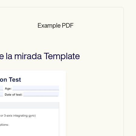
Example PDF
e la mirada
Template