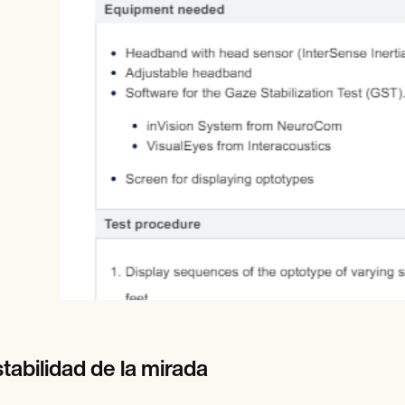
es
Insurance claims
tabilidad de la mirada