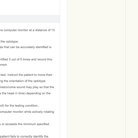
Download