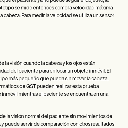
que el paciente ya no puede seguir el objetivo; la
optotipo se mide entonces como la velocidad máxima
a cabeza. Para medir la velocidad se utiliza un sensor
 de la visión cuando la cabeza y los ojos están
idad del paciente para enfocar un objeto inmóvil. El
otipo más pequeño que pueda sin mover la cabeza,
rmáticos de GST pueden realizar esta prueba
 inmóvil mientras el paciente se encuentra en una
 de la visión normal del paciente sin movimientos de
ca y puede servir de comparación con otros resultados