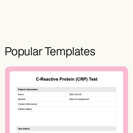
muestras de sangre y tejidos.
Popular Templates