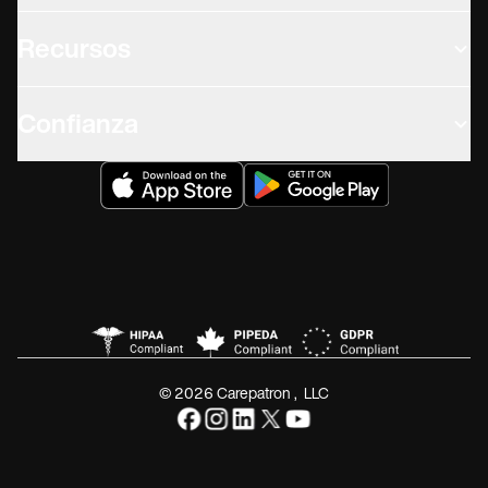
Recursos
Confianza
© 2026 Carepatron, LLC