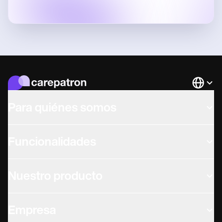
Languag
Para quiénes somos
Funcionalidades
Nuestro producto
Empresa