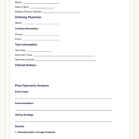
Use Template
Download