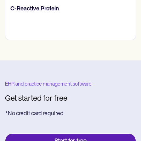
Diario de pensamientos
EHR and practice management software
Get started for free
*No credit card required