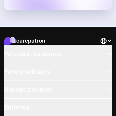
Languag
Para quiénes somos
Funcionalidades
Nuestro producto
Empresa