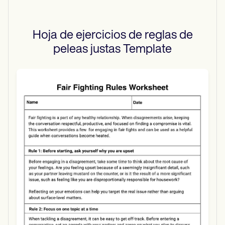
Hoja de ejercicios de reglas de
peleas justas
Template
Use Template
Download