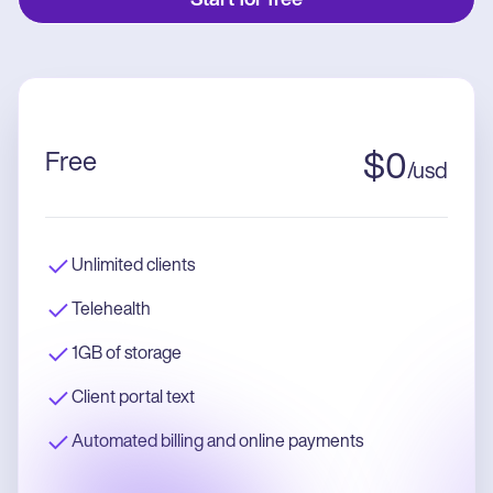
Start for free
Free
$
0
/
usd
Unlimited clients
Telehealth
1GB of storage
Client portal text
Automated billing and online payments