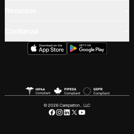
Recursos
Confianza
© 2026 Carepatron, LLC