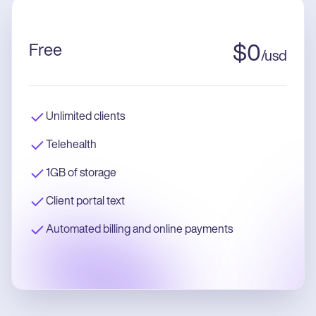
Free
$
0
/
usd
Unlimited clients
Telehealth
1GB of storage
Client portal text
Automated billing and online payments