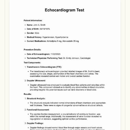
Use Template
Download