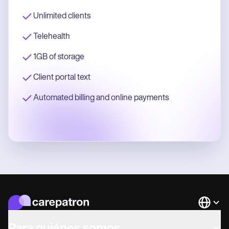
Unlimited clients
Telehealth
1GB of storage
Client portal text
Automated billing and online payments
Languag