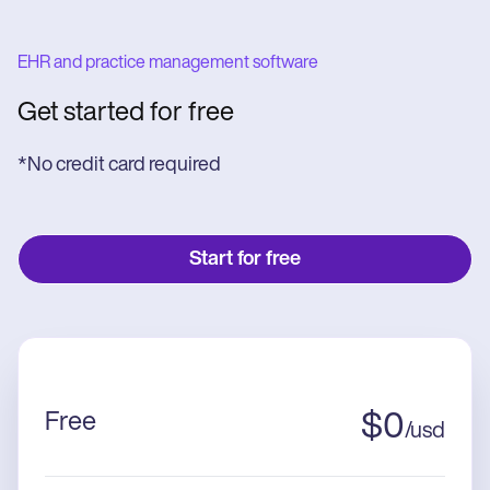
EHR and practice management software
Get started for free
*No credit card required
Start for free
Free
$
0
/
usd