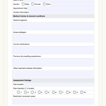
Use Template
Download