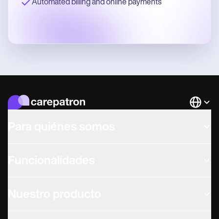
Automated billing and online payments
Languag
Para quiénes somos
Funcionalidades
Nuestro producto