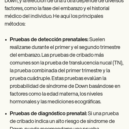
Down, y la elección de una u otra depende de diversos
factores, como la fase del embarazo y el historial
médico del individuo. He aquí los principales
métodos:
Pruebas de detección prenatales:
Suelen
realizarse durante el primer y el segundo trimestre
del embarazo. Las pruebas de cribado más
comunes son la prueba de translucencia nucal (TN),
la prueba combinada del primer trimestre y la
prueba cuádruple. Estas pruebas evalúan la
probabilidad de síndrome de Down basándose en
factores como la edad materna, los niveles
hormonales y las mediciones ecográficas.
Pruebas de diagnóstico prenatal:
Si una prueba
de cribado indica un alto riesgo de síndrome de