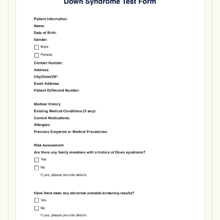
Use Template
Download