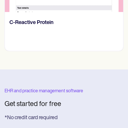
Diario de pensamientos
EHR and practice management software
Get started for free
*No credit card required