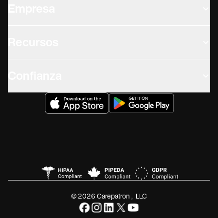
Empresa
Recursos
Confianza
© 2026 Carepatron, LLC