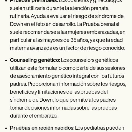
Pruebas prenatales:
Los obstetras y ginecólogos
suelen utilizarla durante la atención prenatal
rutinaria. Ayuda a evaluar el riesgo de síndrome de
Down en el feto en desarrollo. La Prueba prenatal
suele recomendarse a las mujeres embarazadas, en
particular a las mayores de 35 años, ya que la edad
materna avanzada es un factor de riesgo conocido.
Counseling genético:
Los counselors genéticos
utilizan este formulario como parte de sus sesiones
de asesoramiento genético integral con los futuros
padres. Proporcionan información sobre los riesgos,
beneficios y limitaciones de las pruebas del
síndrome de Down, lo que permite a los padres
tomar decisiones informadas sobre las pruebas
durante el embarazo.
Pruebas en recién nacidos
: Los pediatras pueden