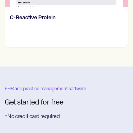
Diario de pensamientos
EHR and practice management software
Get started for free
*No credit card required