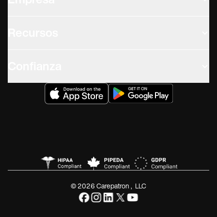
Empresa
Recursos
Confianza
© 2026 Carepatron, LLC