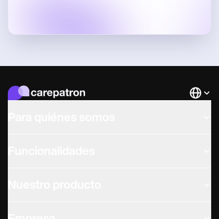
Languag
Para quiénes somos
Funcionalidades
Nuestro producto