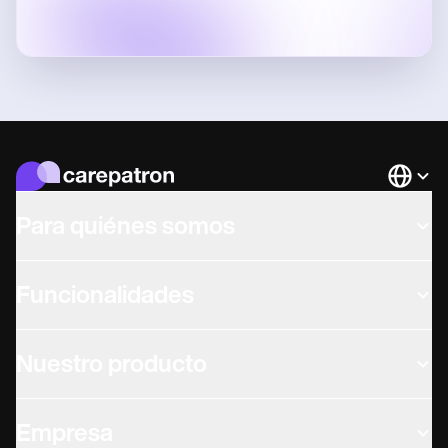
Languag
Para quiénes somos
Funcionalidades
Nuestro producto
Empresa