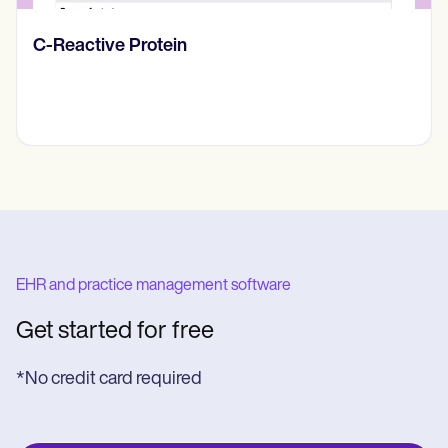
Diario de pensamientos
EHR and practice management software
Get started for free
*No credit card required