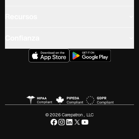
Recursos
Confianza
© 2026 Carepatron, LLC