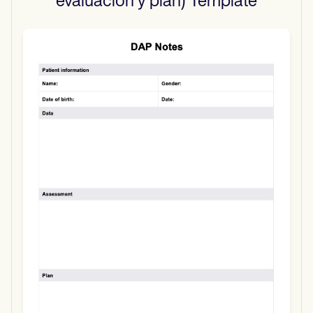
evaluación y plan)
Template
Use Template
Download