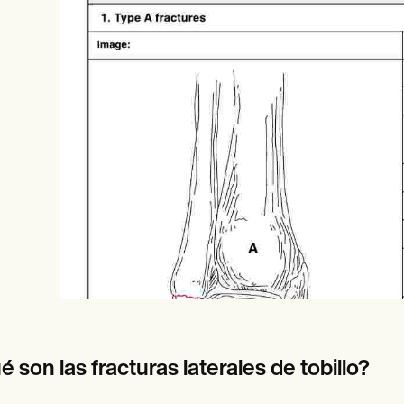
es
Insurance claims
 son las fracturas laterales de tobillo?