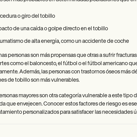
cedura o giro del tobillo
acto de una caída o golpe directo en el tobillo
umatismo de alta energía, como un accidente de coche
as personas son más propensas que otras a sufrir fracturas l
tes como el baloncesto, el fútbol o el fútbol americano que 
amente. Además, las personas con trastornos óseos más d
nes de tobillo son más vulnerables.
ersonas mayores son otra categoría vulnerable a este tipo d
a que envejecen. Conocer estos factores de riesgo es esenc
atamiento personalizados para satisfacer las necesidades ú