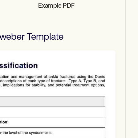
Example PDF
s weber
Template