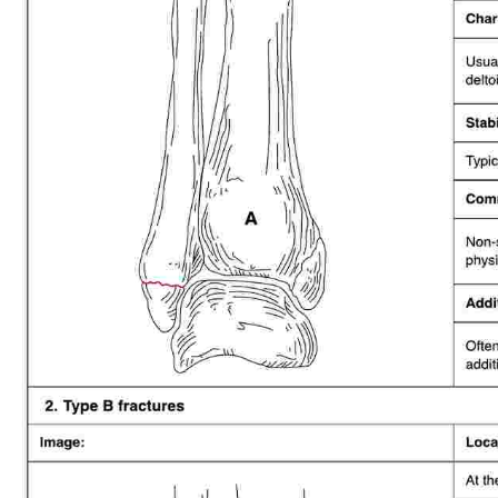
Use Template