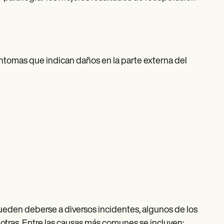
síntomas que indican daños en la parte externa del
, pueden deberse a diversos incidentes, algunos de los
tras. Entre las causas más comunes se incluyen: