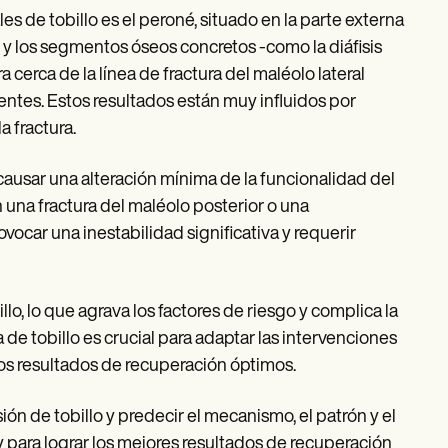
es de tobillo es el peroné, situado en la parte externa
 y los segmentos óseos concretos -como la diáfisis
 cerca de la línea de fractura del maléolo lateral
ntes. Estos resultados están muy influidos por
a fractura.
causar una alteración mínima de la funcionalidad del
 una fractura del maléolo posterior o una
car una inestabilidad significativa y requerir
lo, lo que agrava los factores de riesgo y complica la
de tobillo es crucial para adaptar las intervenciones
nos resultados de recuperación óptimos.
ón de tobillo y predecir el mecanismo, el patrón y el
 y para lograr los mejores resultados de recuperación