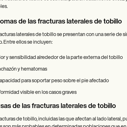
les.
omas de las fracturas laterales de tobillo
racturas laterales de tobillo se presentan con una serie de 
o. Entre ellos se incluyen:
or y sensibilidad alrededor de la parte externa del tobillo
nchazón y hematomas
apacidad para soportar peso sobre el pie afectado
ormidad visible en los casos graves
as de las fracturas laterales de tobillo
racturas de tobillo, incluidas las que afectan al lado lateral
s son más probables en determinadas poblaciones que en o