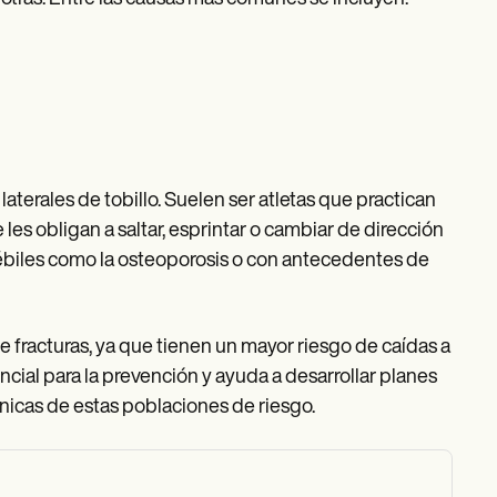
aterales de tobillo. Suelen ser atletas que practican
les obligan a saltar, esprintar o cambiar de dirección
ébiles como la osteoporosis o con antecedentes de
e fracturas, ya que tienen un mayor riesgo de caídas a
ial para la prevención y ayuda a desarrollar planes
nicas de estas poblaciones de riesgo.