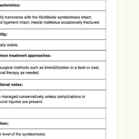
Download