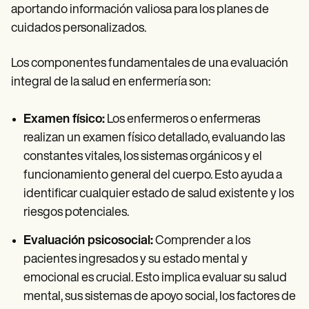
aportando información valiosa para los planes de
cuidados personalizados.
Los componentes fundamentales de una evaluación
integral de la salud en enfermería son:
Examen físico:
Los enfermeros o enfermeras
realizan un examen físico detallado, evaluando las
constantes vitales, los sistemas orgánicos y el
funcionamiento general del cuerpo. Esto ayuda a
identificar cualquier estado de salud existente y los
riesgos potenciales.
Evaluación psicosocial:
Comprender a los
pacientes ingresados y su estado mental y
emocional es crucial. Esto implica evaluar su salud
mental, sus sistemas de apoyo social, los factores de