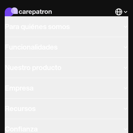
Languag
Para quiénes somos
Funcionalidades
Nuestro producto
Empresa
Recursos
Confianza