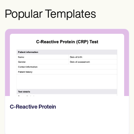
evaluación focalizada se dirige a una
preocupación o situación concreta.
Popular Templates
Diario de pensamientos