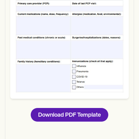
Use Template
Download
Download PDF Template