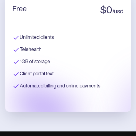
Free
$
0
/
usd
Unlimited clients
Telehealth
1GB of storage
Client portal text
Automated billing and online payments