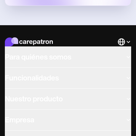
Languag
Para quiénes somos
Funcionalidades
Nuestro producto
Empresa