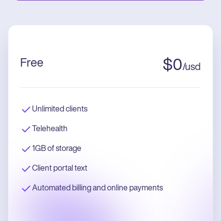
Free
$
0
/
usd
Unlimited clients
Telehealth
1GB of storage
Client portal text
Automated billing and online payments