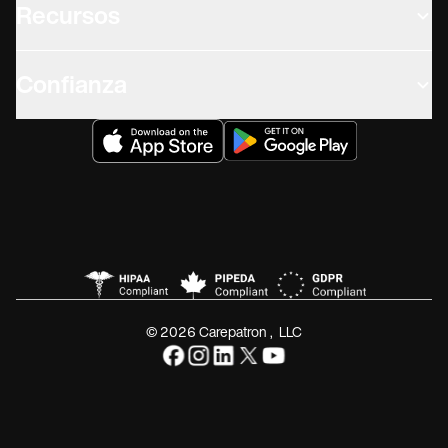
Recursos
Confianza
© 2026 Carepatron, LLC