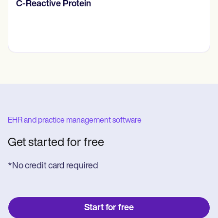
Diario de pensamientos
EHR and practice management software
Get started for free
*No credit card required
Start for free