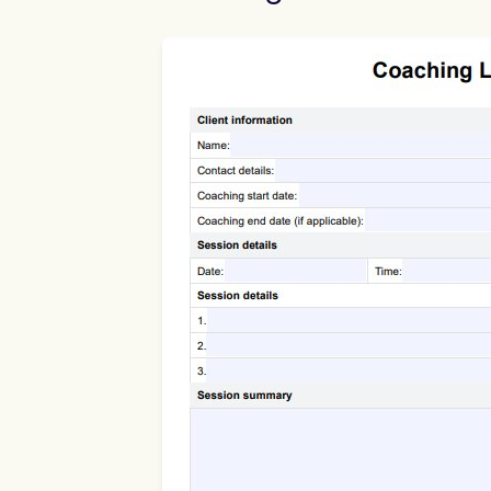
Use Template