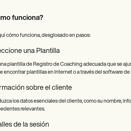
mo funciona?
uí cómo funciona, desglosado en pasos:
ccione una Plantilla
 una plantilla de Registro de Coaching adecuada que se ajus
 encontrar plantillas en Internet o a través del software de
rmación sobre el cliente
duzca los datos esenciales del cliente, como su nombre, in
edentes relevantes.
lles de la sesión