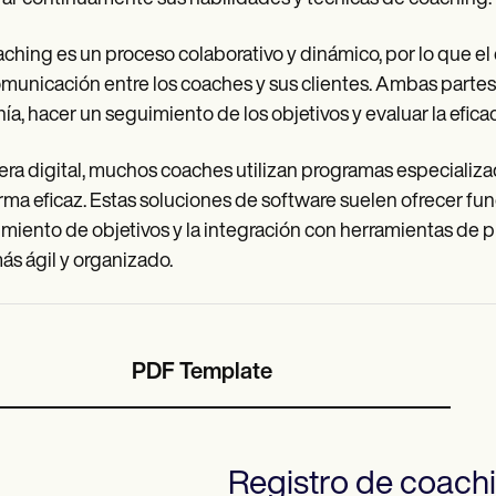
aching es un proceso colaborativo y dinámico, por lo que e
municación entre los coaches y sus clientes. Ambas partes
nía, hacer un seguimiento de los objetivos y evaluar la efica
 era digital, muchos coaches utilizan programas especializ
rma eficaz. Estas soluciones de software suelen ofrecer func
miento de objetivos y la integración con herramientas de 
ás ágil y organizado.
PDF Template
Registro de coach