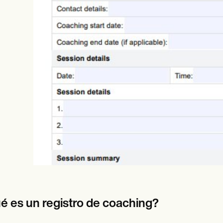
es
Insurance claims
é es un registro de coaching?