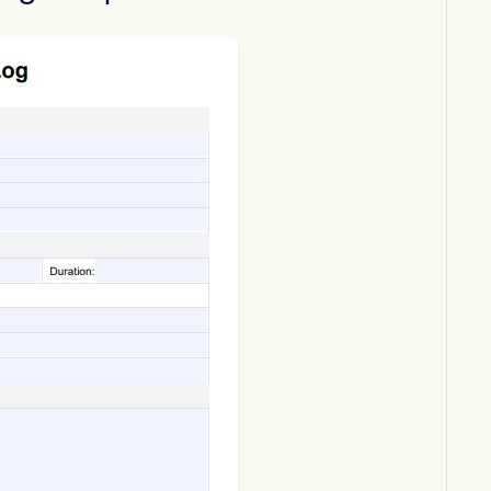
Download