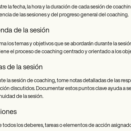
tre la fecha, la hora y la duración de cada sesión de coachi
encia de las sesiones y del progreso general del coaching.
nda de la sesión
a los temas y objetivos que se abordarán durante la sesió
ene el proceso de coaching centrado y orientado a los obje
s de la sesión
te la sesión de coaching, tome notas detalladas de las resp
ción discutidos. Documentar estos puntos clave ayuda a segui
nuidad de la sesión.
iones
 todos los deberes, tareas o elementos de acción asignados