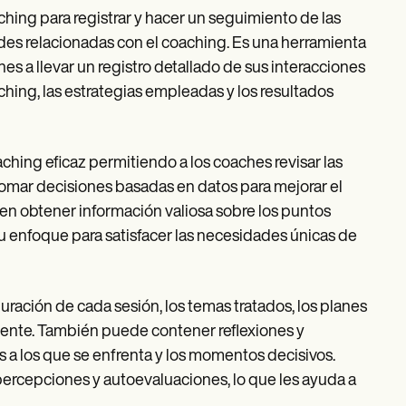
ching para registrar y hacer un seguimiento de las
ades relacionadas con el coaching. Es una herramienta
 a llevar un registro detallado de sus interacciones
aching, las estrategias empleadas y los resultados
oaching eficaz permitiendo a los coaches revisar las
y tomar decisiones basadas en datos para mejorar el
en obtener información valiosa sobre los puntos
u enfoque para satisfacer las necesidades únicas de
uración de cada sesión, los temas tratados, los planes
liente. También puede contener reflexiones y
s a los que se enfrenta y los momentos decisivos.
 percepciones y autoevaluaciones, lo que les ayuda a