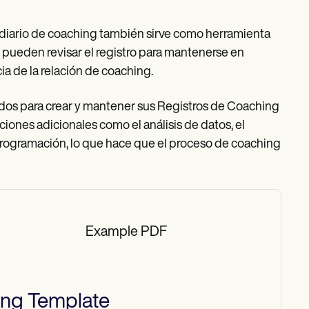
l diario de coaching también sirve como herramienta
 pueden revisar el registro para mantenerse en
cia de la relación de coaching.
ados para crear y mantener sus Registros de Coaching
iones adicionales como el análisis de datos, el
programación, lo que hace que el proceso de coaching
Example PDF
ing
Template