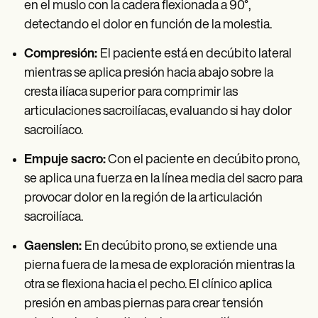
en el muslo con la cadera flexionada a 90°,
detectando el dolor en función de la molestia.
Compresión:
El paciente está en decúbito lateral
mientras se aplica presión hacia abajo sobre la
cresta ilíaca superior para comprimir las
articulaciones sacroilíacas, evaluando si hay dolor
sacroilíaco.
Empuje sacro:
Con el paciente en decúbito prono,
se aplica una fuerza en la línea media del sacro para
provocar dolor en la región de la articulación
sacroilíaca.
Gaenslen:
En decúbito prono, se extiende una
pierna fuera de la mesa de exploración mientras la
otra se flexiona hacia el pecho. El clínico aplica
presión en ambas piernas para crear tensión