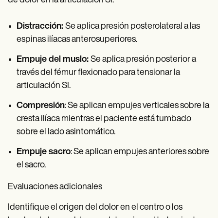
de dolor en la articulación SI:
Distracción:
Se aplica presión posterolateral a las
espinas ilíacas anterosuperiores.
Empuje del muslo:
Se aplica presión posterior a
través del fémur flexionado para tensionar la
articulación SI.
Compresión
: Se aplican empujes verticales sobre la
cresta ilíaca mientras el paciente está tumbado
sobre el lado asintomático.
Empuje sacro
: Se aplican empujes anteriores sobre
el sacro.
Evaluaciones adicionales
Identifique el origen del dolor en el centro o los