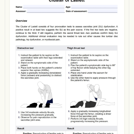
Use Template
Download