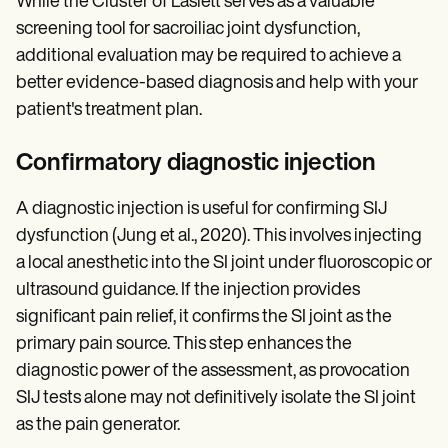
While the Cluster of Laslett serves as a valuable
screening tool for sacroiliac joint dysfunction,
additional evaluation may be required to achieve a
better evidence-based diagnosis and help with your
patient's treatment plan.
Confirmatory diagnostic injection
A diagnostic injection is useful for confirming SIJ
dysfunction (Jung et al., 2020). This involves injecting
a local anesthetic into the SI joint under fluoroscopic or
ultrasound guidance. If the injection provides
significant pain relief, it confirms the SI joint as the
primary pain source. This step enhances the
diagnostic power of the assessment, as provocation
SIJ tests alone may not definitively isolate the SI joint
as the pain generator.