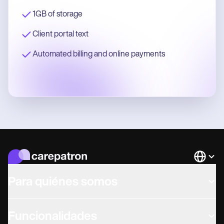
1GB of storage
Client portal text
Automated billing and online payments
Languag
Para quiénes somos
Funcionalidades