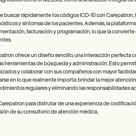
agnóstico como el M25.562 como una solución integral de a
 buscar rápidamente los códigos ICD-10 con Carepatron, lo
ósticos y síntomas de los pacientes. Además, la plataforma 
entación, facturación y programación, lo que la convierte e
ntes.
atron ofrece un diseño sencillo, una interacción perfecta c
as herramientas de búsqueda y administración. Esto permit
izados y colaborar con sus compañeros con mayor facilidad.
arse en lo que realmente importa: brindar la mejor atenció
dimientos regulares y eliminando las responsabilidades ad
 Carepatron para disfrutar de una experiencia de codificació
sión de su consultorio de atención médica.