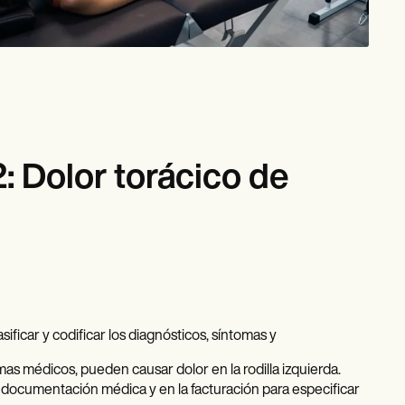
 Dolor torácico de
ificar y codificar los diagnósticos, síntomas y
mas médicos, pueden causar dolor en la rodilla izquierda.
la documentación médica y en la facturación para especificar