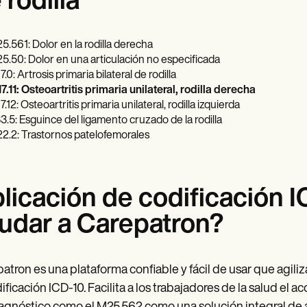
 rodilla
5.561: Dolor en la rodilla derecha
5.50: Dolor en una articulación no especificada
.0: Artrosis primaria bilateral de rodilla
7.11: Osteoartritis primaria unilateral, rodilla derecha
.12: Osteoartritis primaria unilateral, rodilla izquierda
3.5: Esguince del ligamento cruzado de la rodilla
2.2: Trastornos patelofemorales
licación de codificación 
udar a Carepatron?
atron es una plataforma confiable y fácil de usar que agiliza
dificación ICD-10. Facilita a los trabajadores de la salud el 