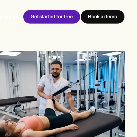
Get started for free
Book a demo
ar sesión