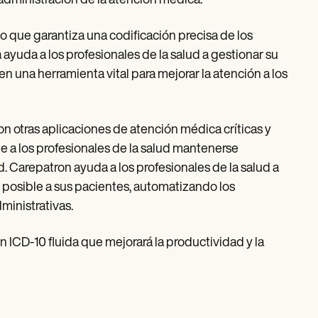
dministración de la atención médica.
 que garantiza una codificación precisa de los
ayuda a los profesionales de la salud a gestionar su
n una herramienta vital para mejorar la atención a los
on otras aplicaciones de atención médica críticas y
e a los profesionales de la salud mantenerse
 Carepatron ayuda a los profesionales de la salud a
n posible a sus pacientes, automatizando los
ministrativas.
n ICD-10 fluida que mejorará la productividad y la