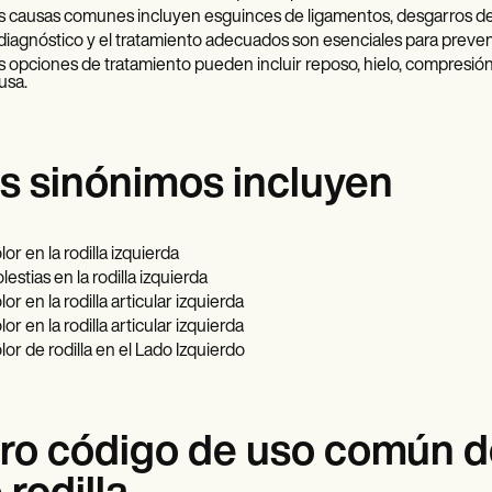
s causas comunes incluyen esguinces de ligamentos, desgarros de men
 diagnóstico y el tratamiento adecuados son esenciales para prevenir
s opciones de tratamiento pueden incluir reposo, hielo, compresión, 
usa.
s sinónimos incluyen
lor en la rodilla izquierda
lestias en la rodilla izquierda
or en la rodilla articular izquierda
or en la rodilla articular izquierda
lor de rodilla en el Lado Izquierdo
ro código de uso común de 