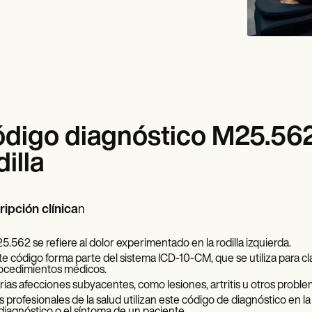
digo diagnóstico M25.562:
dilla
ipción clínica
n
5.562 se refiere al dolor experimentado en la rodilla izquierda.
te código forma parte del sistema ICD-10-CM, que se utiliza para clas
ocedimientos médicos.
rias afecciones subyacentes, como lesiones, artritis u otros proble
s profesionales de la salud utilizan este código de diagnóstico en 