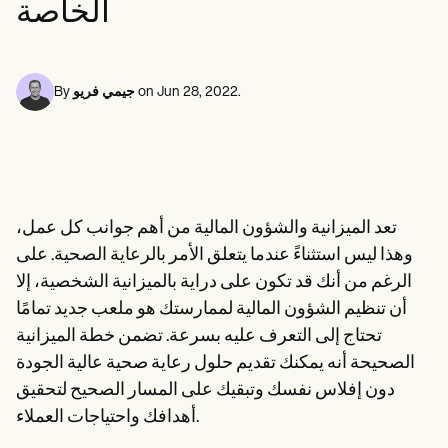
الخاصة
Life coaches
متخصصو الصحة النفسية
Insurance claims
Speech therapists
الأخصائيون الاجتماعيون
Massage therapists
أخصائيو التغذية والتغذية
Personal trainers
معالجو العلاج الطبيعي
علماء النفس
.
Jun 28, 2022
on
جيمي فريو
By
الممرضات
معالجو التدليك
المعالجون المهنيون
Resources
المدونات
أدلة الموارد
تعد الميزانية والشؤون المالية من أهم جوانب كل عمل،
مقارنة
أدلة التطبيقات
وهذا ليس استثناءً عندما يتعلق الأمر بالرعاية الصحية. على
قوالب
الرغم من أنك قد تكون على دراية بالميزانية الشخصية، إلا
رموز التصنيف الدولي للأمراض
أن تنظيم الشؤون المالية لممارستك هو ملعب جديد تمامًا
Procedure Codes
قالب سوبربل
تحتاج إلى التعرف عليه بسرعة. تضمن خطة الميزانية
قالب ملاحظة SOAP
الصحيحة أنه يمكنك تقديم حلول رعاية صحية عالية الجودة
قالب خطة العلاج
Informed Consent Form
دون إفلاس نفسك وتبقيك على المسار الصحيح لتحقيق
Social Work Treatment Plans
أهدافك واحتياجات العملاء.
DAR Note Template