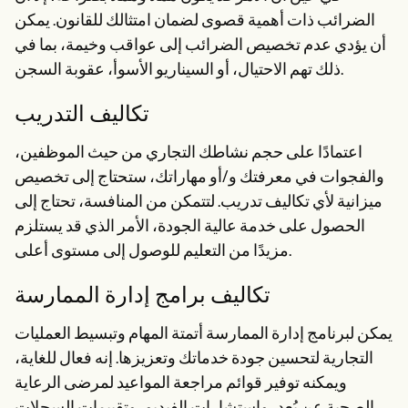
الضرائب ذات أهمية قصوى لضمان امتثالك للقانون. يمكن
أن يؤدي عدم تخصيص الضرائب إلى عواقب وخيمة، بما في
ذلك تهم الاحتيال، أو السيناريو الأسوأ، عقوبة السجن.
تكاليف التدريب
اعتمادًا على حجم نشاطك التجاري من حيث الموظفين،
والفجوات في معرفتك و/أو مهاراتك، ستحتاج إلى تخصيص
ميزانية لأي تكاليف تدريب. لتتمكن من المنافسة، تحتاج إلى
الحصول على خدمة عالية الجودة، الأمر الذي قد يستلزم
مزيدًا من التعليم للوصول إلى مستوى أعلى.
تكاليف برامج إدارة الممارسة
يمكن لبرنامج إدارة الممارسة أتمتة المهام وتبسيط العمليات
التجارية لتحسين جودة خدماتك وتعزيزها. إنه فعال للغاية،
ويمكنه توفير قوائم مراجعة المواعيد لمرضى الرعاية