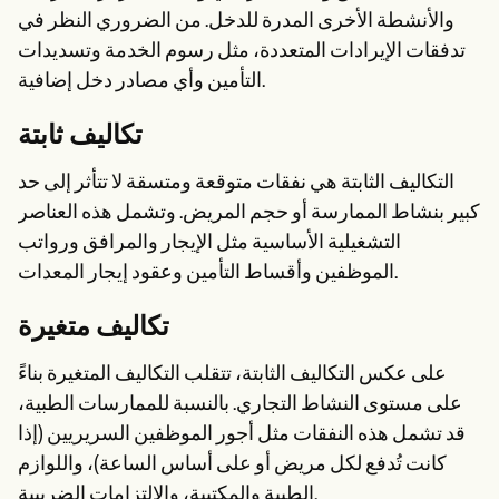
والأنشطة الأخرى المدرة للدخل. من الضروري النظر في
تدفقات الإيرادات المتعددة، مثل رسوم الخدمة وتسديدات
التأمين وأي مصادر دخل إضافية.
تكاليف ثابتة
التكاليف الثابتة هي نفقات متوقعة ومتسقة لا تتأثر إلى حد
كبير بنشاط الممارسة أو حجم المريض. وتشمل هذه العناصر
التشغيلية الأساسية مثل الإيجار والمرافق ورواتب
الموظفين وأقساط التأمين وعقود إيجار المعدات.
تكاليف متغيرة
على عكس التكاليف الثابتة، تتقلب التكاليف المتغيرة بناءً
على مستوى النشاط التجاري. بالنسبة للممارسات الطبية،
قد تشمل هذه النفقات مثل أجور الموظفين السريريين (إذا
كانت تُدفع لكل مريض أو على أساس الساعة)، واللوازم
الطبية والمكتبية، والالتزامات الضريبية.