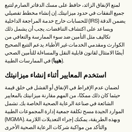
لمنع الإنفاق الزائد، حافظ على مسك الدفاتر الصارم لتتبع
جميع النفقات في حدود ميزانيتك. إن إنشاء مخطط تفصيلي
للحسابات خارج خدمة المراجعة الداخلية (IRS) يضمن الدقة
ويساعد على اكتشاف التناقضات. يجب أن يشمل ذلك
تكاليف مثل التأمين ضد سوء الممارسة والتعافي من
الكوارث ومقدمي الخدمات غير الأطباء. يدعم التتبع الصحيح
أيضًا الامتثال لقانون قابلية النقل والمساءلة للتأمين الصحي
هيبا
) في الممارسات الطبية.
(
استخدم المعايير أثناء إنشاء ميزانيتك
لضمان عدم الإفراط في الإنفاق أو الفشل في خلق قيمة
حيثما كان ذلك ممكنًا، من المهم مقارنة ميزانيتك بالمعايير
الشائعة في صناعة الرعاية الصحية الخاصة بك. تشمل
الموارد الجيدة مسح تكلفة جمعية إدارة المجموعات الطبية
(MGMA). وبهذه الطريقة، يمكنك إجراء التعديلات اللازمة
والتأكد من مواكبة شركات الرعاية الصحية الأخرى