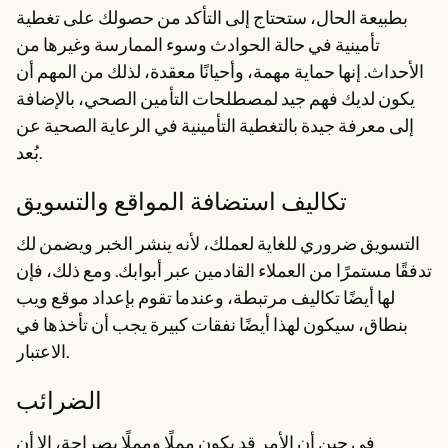
بطبيعة الحال، ستحتاج إلى التأكد من حصولك على تغطية
تأمينية في حالة الحوادث وسوء الممارسة وغيرها من
الأحداث. إنها حماية مهمة، وأحيانًا معقدة، لذلك من المهم أن
يكون لديك فهم جيد لمصطلحات التأمين الصحي، بالإضافة
إلى معرفة جيدة بالتغطية التأمينية في الرعاية الصحية عن
بُعد.
تكاليف استضافة المواقع والتسويق
التسويق ضروري للغاية لعملك، لأنه ينشر الخبر ويضمن لك
تدفقًا مستمرًا من العملاء القادمين عبر أبوابك. ومع ذلك، فإن
لها أيضًا تكاليف مرتبطة، وعندما تقوم بإعداد موقع ويب
بنطاق، سيكون لهذا أيضًا نفقات كبيرة يجب أن تأخذها في
الاعتبار.
الضرائب
في حين أن الأمر قد يكون مملًا ومملًا بصراحة، إلا أن