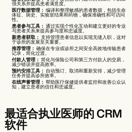
强关系并提高患者满意度。
医疗数据管理：
编译和整理敏感的患者数据，包括生命
体征、病史、实验室结果和药物，确保准确性和可访问
性。
患者参与工具：
通过实现个性化互动和建立更好的专业
与患者关系来提高参与度和忠诚度。
新患者获取：
支持管理患者信息以实现无缝入职，这对
于诊所的发展至关重要。
推荐管理：
确保在专业或诊所之间安全高效地传输患者
记录，简化过渡。
付款人管理：
简化与保险公司和第三方付款人的交易，
减少错误并提高效率。
预约安排工具：
自动预订、取消和重新安排，减少管理
任务并提高诊所效率。
在线声誉管理：
帮助医疗保健提供者监控和改善公众认
知，建立患者的信任和忠诚度。
最适合执业医师的 CRM
软件