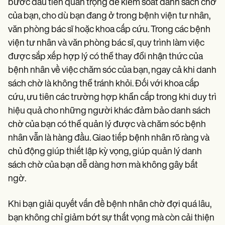
bước đầu tiên quan trọng để kiểm soát danh sách chờ
của bạn, cho dù bạn đang ở trong bệnh viện tư nhân,
văn phòng bác sĩ hoặc khoa cấp cứu. Trong các bệnh
viện tư nhân và văn phòng bác sĩ, quy trình làm việc
được sắp xếp hợp lý có thể thay đổi nhận thức của
bệnh nhân về việc chăm sóc của bạn, ngay cả khi danh
sách chờ là không thể tránh khỏi. Đối với khoa cấp
cứu, ưu tiên các trường hợp khẩn cấp trong khi duy trì
hiệu quả cho những người khác đảm bảo danh sách
chờ của bạn có thể quản lý được và chăm sóc bệnh
nhân vẫn là hàng đầu. Giao tiếp bệnh nhân rõ ràng và
chủ động giúp thiết lập kỳ vọng, giúp quản lý danh
sách chờ của bạn dễ dàng hơn mà không gây bất
ngờ.
Khi bạn giải quyết vấn đề bệnh nhân chờ đợi quá lâu,
bạn không chỉ giảm bớt sự thất vọng mà còn cải thiện