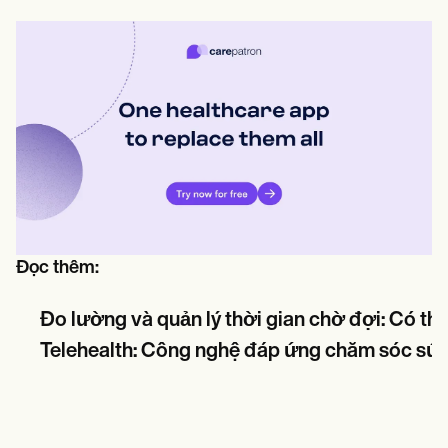
Đọc thêm:
Đo lường và quản lý thời gian chờ đợi: Có thể
Telehealth: Công nghệ đáp ứng chăm sóc sứ