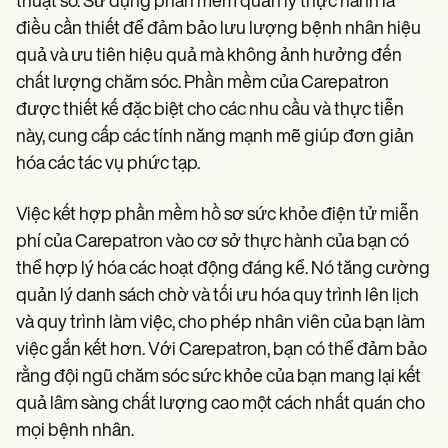
thuật số. Sử dụng phần mềm quản lý thực hành là
điều cần thiết để đảm bảo lưu lượng bệnh nhân hiệu
quả và ưu tiên hiệu quả mà không ảnh hưởng đến
chất lượng chăm sóc. Phần mềm của Carepatron
được thiết kế đặc biệt cho các nhu cầu và thực tiễn
này, cung cấp các tính năng mạnh mẽ giúp đơn giản
hóa các tác vụ phức tạp.
Việc kết hợp phần mềm hồ sơ sức khỏe điện tử miễn
phí của Carepatron vào cơ sở thực hành của bạn có
thể hợp lý hóa các hoạt động đáng kể. Nó tăng cường
quản lý danh sách chờ và tối ưu hóa quy trình lên lịch
và quy trình làm việc, cho phép nhân viên của bạn làm
việc gắn kết hơn. Với Carepatron, bạn có thể đảm bảo
rằng đội ngũ chăm sóc sức khỏe của bạn mang lại kết
quả lâm sàng chất lượng cao một cách nhất quán cho
mọi bệnh nhân.