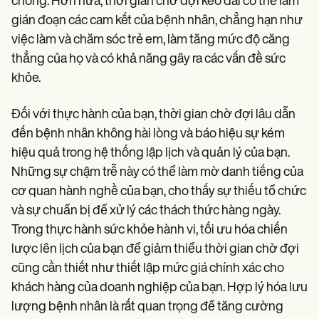
chóng. Hơn nữa, thời gian chờ đợi kéo dài có thể làm
gián đoạn các cam kết của bệnh nhân, chẳng hạn như
việc làm và chăm sóc trẻ em, làm tăng mức độ căng
thẳng của họ và có khả năng gây ra các vấn đề sức
khỏe.
Đối với thực hành của bạn, thời gian chờ đợi lâu dẫn
đến bệnh nhân không hài lòng và báo hiệu sự kém
hiệu quả trong hệ thống lập lịch và quản lý của bạn.
Những sự chậm trễ này có thể làm mờ danh tiếng của
cơ quan hành nghề của bạn, cho thấy sự thiếu tổ chức
và sự chuẩn bị để xử lý các thách thức hàng ngày.
Trong thực hành sức khỏe hành vi, tối ưu hóa chiến
lược lên lịch của bạn để giảm thiểu thời gian chờ đợi
cũng cần thiết như thiết lập mức giá chính xác cho
khách hàng của doanh nghiệp của bạn. Hợp lý hóa lưu
lượng bệnh nhân là rất quan trọng để tăng cường