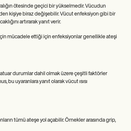
ralığın ötesinde geçici bir yükselmedir. Vücudun
iden kişiye biraz değişebilir. Vücut enfeksiyon gibi bir
lığını artırarak yanıt verir.
çin mücadele ettiği için enfeksiyonlar genellikle ateşi
atuar durumlar dahil olmak üzere çeşitli faktörler
s, bu uyaranlara yanıt olarak vücut ısısı
onların tümü ateşe yol açabilir. Örnekler arasında grip,