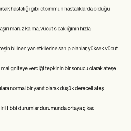
ırsak hastalığı gibi otoimmün hastalıklarda olduğu
aşırı maruz kalma, vücut sıcaklığının hızla
 ateşin bilinen yan etkilerine sahip olanlar, yüksek vücut
 maligniteye verdiği tepkinin bir sonucu olarak ateşe
şılara normal bir yanıt olarak düşük dereceli ateş
elirli tıbbi durumlar durumunda ortaya çıkar.