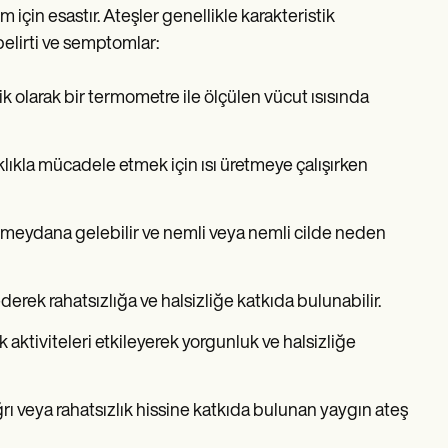
 için esastır. Ateşler genellikle karakteristik
belirti ve semptomlar:
ipik olarak bir termometre ile ölçülen vücut ısısında
caklıkla mücadele etmek için ısı üretmeye çalışırken
me meydana gelebilir ve nemli veya nemli cilde neden
derek rahatsızlığa ve halsizliğe katkıda bulunabilir.
k aktiviteleri etkileyerek yorgunluk ve halsizliğe
 ağrı veya rahatsızlık hissine katkıda bulunan yaygın ateş