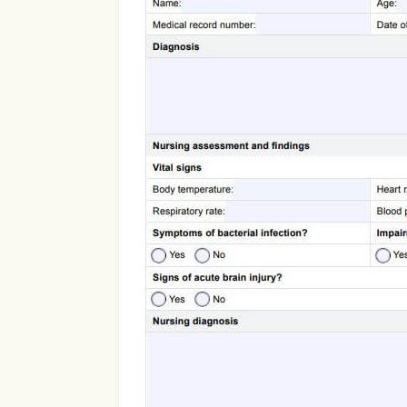
Use Template