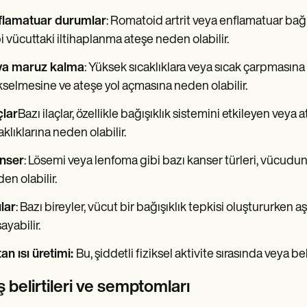
flamatuar durumlar
: Romatoid artrit veya enflamatuar bağ
i vücuttaki iltihaplanma ateşe neden olabilir.
ıya maruz kalma
: Yüksek sıcaklıklara veya sıcak çarpmasına 
selmesine ve ateşe yol açmasına neden olabilir.
çlar
Bazı ilaçlar, özellikle bağışıklık sistemini etkileyen veya
aklıklarına neden olabilir.
nser
: Lösemi veya lenfoma gibi bazı kanser türleri, vücudun
en olabilir.
lar
: Bazı bireyler, vücut bir bağışıklık tepkisi oluştururken a
ayabilir.
an ısı üretimi:
Bu, şiddetli fiziksel aktivite sırasında veya b
 belirtileri ve semptomları