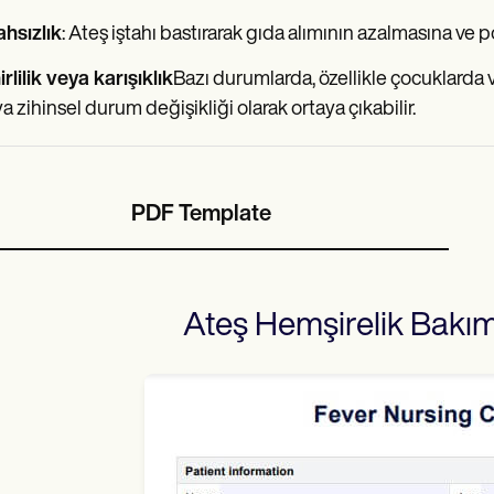
ahsızlık
: Ateş iştahı bastırarak gıda alımının azalmasına ve p
irlilik veya karışıklık
Bazı durumlarda, özellikle çocuklarda veya
a zihinsel durum değişikliği olarak ortaya çıkabilir.
PDF Template
Ateş Hemşirelik Bakım