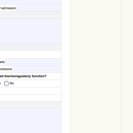
Download