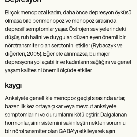
Depresyon
Birçok menopozal kadın, daha önce depresyon öyküsü
olmasa bile perimenopoz ve menopoz sırasında
depresif semptomlar yaşar. Östrojen seviyelerindeki
düşüş, ruh halini ve duyguları düzenleyen önemli bir
nörotransmiter olan serotonini etkiler (Rybaczyk ve
diğerleri, 2005). Eğer ele alınmazsa, bu majör
depresyona yol açabilir ve kadınların sağlığını ve genel
yaşam kalitesini önemli ölçüde etkiler.
kaygı
Anksiyete genellikle menopoz geçişi sırasında artar,
bazen ilk kez ortaya çıkar veya mevcut anksiyete
semptomlarını ve durumlarını kötüleştirir. Dalgalanan
hormonlar, sinir sistemini sakinleştirmekten sorumlu
bir nörotransmiter olan GABA'yı etkileyerek aşırı