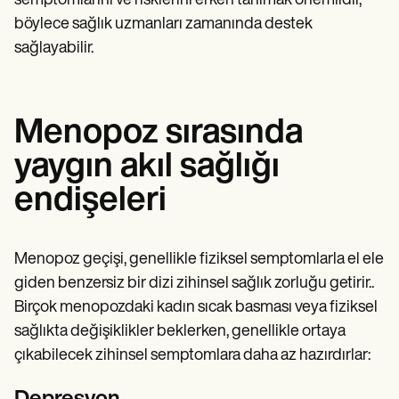
semptomlarını ve risklerini erken tanımak önemlidir,
böylece sağlık uzmanları zamanında destek
sağlayabilir.
Menopoz sırasında
yaygın akıl sağlığı
endişeleri
Menopoz geçişi, genellikle fiziksel semptomlarla el ele
giden benzersiz bir dizi zihinsel sağlık zorluğu getirir..
Birçok menopozdaki kadın sıcak basması veya fiziksel
sağlıkta değişiklikler beklerken, genellikle ortaya
çıkabilecek zihinsel semptomlara daha az hazırdırlar: