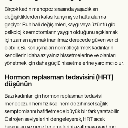
Birçok kadın menopoz sırasında yaşadıkları
değişikliklerden kafası karışmış ve hatta alarma
geçiyor. Ruh hali değişimleri, kaygı veya üzüntü gibi
psikolojik semptomların yaygın olduğunu açıklamak
için zaman ayırmak inanılmaz derecede güven verici
olabilir. Bu konuşmaları normalleştirmek kadınların
kendilerini daha az yalnız hissetmelerine ve olanları
yönetmek için daha güçlü hissetmelerine yardımcı olur.
Hormon replasman tedavisini (HRT)
düşünün
Bazı kadınlar için hormon replasman tedavisi
menopozun hem fiziksel hem de zihinsel sağlık
semptomlarını hafifletmede büyük bir fark yaratabilir.
Östrojen seviyelerini dengeleyerek, HRT sıcak
basmaları ve gece terlemelerini azaltmaya yardımcı