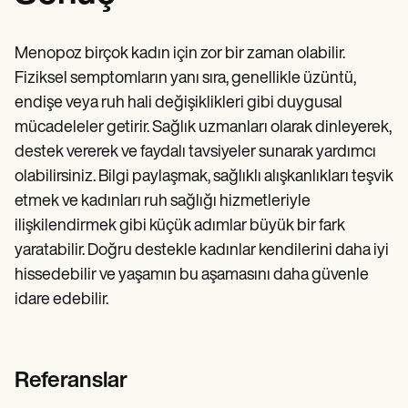
Menopoz birçok kadın için zor bir zaman olabilir.
Fiziksel semptomların yanı sıra, genellikle üzüntü,
endişe veya ruh hali değişiklikleri gibi duygusal
mücadeleler getirir. Sağlık uzmanları olarak dinleyerek,
destek vererek ve faydalı tavsiyeler sunarak yardımcı
olabilirsiniz. Bilgi paylaşmak, sağlıklı alışkanlıkları teşvik
etmek ve kadınları ruh sağlığı hizmetleriyle
ilişkilendirmek gibi küçük adımlar büyük bir fark
yaratabilir. Doğru destekle kadınlar kendilerini daha iyi
hissedebilir ve yaşamın bu aşamasını daha güvenle
idare edebilir.
Referanslar