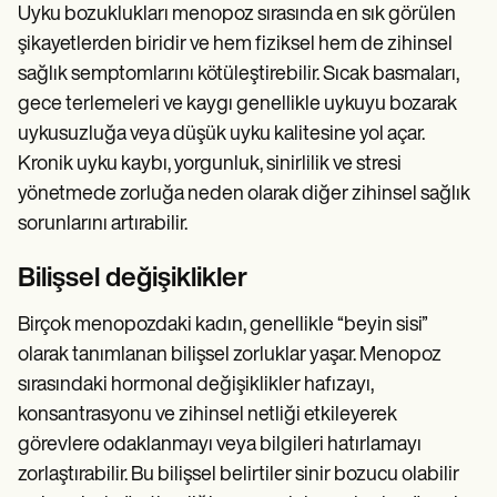
Uyku bozuklukları menopoz sırasında en sık görülen
şikayetlerden biridir ve hem fiziksel hem de zihinsel
sağlık semptomlarını kötüleştirebilir. Sıcak basmaları,
gece terlemeleri ve kaygı genellikle uykuyu bozarak
uykusuzluğa veya düşük uyku kalitesine yol açar.
Kronik uyku kaybı, yorgunluk, sinirlilik ve stresi
yönetmede zorluğa neden olarak diğer zihinsel sağlık
sorunlarını artırabilir.
Bilişsel değişiklikler
Birçok menopozdaki kadın, genellikle “beyin sisi”
olarak tanımlanan bilişsel zorluklar yaşar. Menopoz
sırasındaki hormonal değişiklikler hafızayı,
konsantrasyonu ve zihinsel netliği etkileyerek
görevlere odaklanmayı veya bilgileri hatırlamayı
zorlaştırabilir. Bu bilişsel belirtiler sinir bozucu olabilir