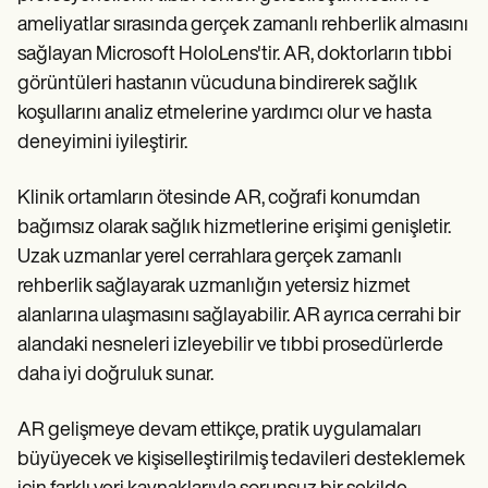
ameliyatlar sırasında gerçek zamanlı rehberlik almasını
sağlayan Microsoft HoloLens'tir. AR, doktorların tıbbi
görüntüleri hastanın vücuduna bindirerek sağlık
koşullarını analiz etmelerine yardımcı olur ve hasta
deneyimini iyileştirir.
Klinik ortamların ötesinde AR, coğrafi konumdan
bağımsız olarak sağlık hizmetlerine erişimi genişletir.
Uzak uzmanlar yerel cerrahlara gerçek zamanlı
rehberlik sağlayarak uzmanlığın yetersiz hizmet
alanlarına ulaşmasını sağlayabilir. AR ayrıca cerrahi bir
alandaki nesneleri izleyebilir ve tıbbi prosedürlerde
daha iyi doğruluk sunar.
AR gelişmeye devam ettikçe, pratik uygulamaları
büyüyecek ve kişiselleştirilmiş tedavileri desteklemek