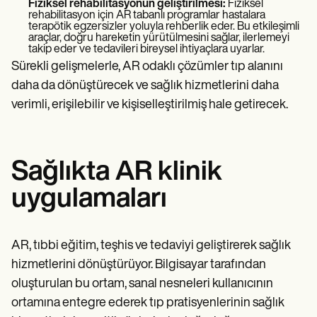
Fiziksel rehabilitasyonun geliştirilmesi:
Fiziksel
rehabilitasyon için AR tabanlı programlar hastalara
terapötik egzersizler yoluyla rehberlik eder. Bu etkileşimli
araçlar, doğru hareketin yürütülmesini sağlar, ilerlemeyi
takip eder ve tedavileri bireysel ihtiyaçlara uyarlar.
Sürekli gelişmelerle, AR odaklı çözümler tıp alanını
daha da dönüştürecek ve sağlık hizmetlerini daha
verimli, erişilebilir ve kişiselleştirilmiş hale getirecek.
Sağlıkta AR klinik
uygulamaları
AR, tıbbi eğitim, teşhis ve tedaviyi geliştirerek sağlık
hizmetlerini dönüştürüyor. Bilgisayar tarafından
oluşturulan bu ortam, sanal nesneleri kullanıcının
ortamına entegre ederek tıp pratisyenlerinin sağlık