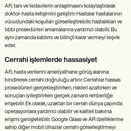
AR, tanı ve tedavilerin anlaşılmasını kolaylaştırarak
doktor-hasta iletişimini geliştirir. Hastalar hastalarının
vücudundaki koşulları görselleştirebilir, hastalıkları ve
tıbbi prosedürleri anlamalarına yardımcı olabilir. Bu
aynı zamanda katılımı ve bilinçli karar vermeyi teşvik
eder.
Cerrahi işlemlerde hassasiyet
AR, hasta verilerini ameliyathane görüş alanına
bindirerek cerrahi doğruluğu artırır. Cerrahlar hassas
prosedürleri gerçekleştirirken, riskleri azaltırken ve
sonuçları iyileştirirken gerçek zamanlı rehberliğe
erişebilir. Ek olarak, uzaktan bir cerrah dünya çapında
operasyonlara yardımcı olabilir ve kaliteli bakıma
erişimi genişletebilir. Google Glass ve AR özelliklerine
sahip diğer mobil cihazlar cerrahi görselleştirmeyi