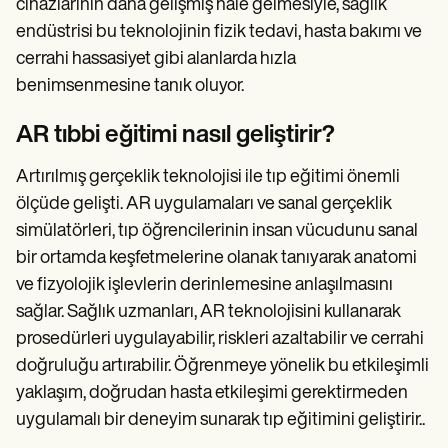
cihazlarının daha gelişmiş hale gelmesiyle, sağlık
endüstrisi bu teknolojinin fizik tedavi, hasta bakımı ve
cerrahi hassasiyet gibi alanlarda hızla
benimsenmesine tanık oluyor.
AR tıbbi eğitimi nasıl geliştirir?
Artırılmış gerçeklik teknolojisi ile tıp eğitimi önemli
ölçüde gelişti. AR uygulamaları ve sanal gerçeklik
simülatörleri, tıp öğrencilerinin insan vücudunu sanal
bir ortamda keşfetmelerine olanak tanıyarak anatomi
ve fizyolojik işlevlerin derinlemesine anlaşılmasını
sağlar. Sağlık uzmanları, AR teknolojisini kullanarak
prosedürleri uygulayabilir, riskleri azaltabilir ve cerrahi
doğruluğu artırabilir. Öğrenmeye yönelik bu etkileşimli
yaklaşım, doğrudan hasta etkileşimi gerektirmeden
uygulamalı bir deneyim sunarak tıp eğitimini geliştirir..