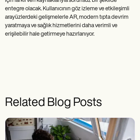
için farklı veri kaynaklarıyla sorunsuz bir şekilde
entegre olacak. Kullanıcının göz izleme ve etkileşimli
arayüzlerdeki gelişmelerle AR, modern tıpta devrim
yaratmaya ve sağlık hizmetlerini daha verimli ve
erişilebilir hale getirmeye hazırlanıyor.
Related Blog Posts