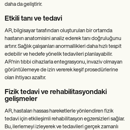
daha da geliştirir.
Etkili tanı ve tedavi
AR, bilgisayar tarafından oluşturulan bir ortamda
hastanın anatomisini analiz ederek tanı doğruluğunu
artırır. Sağlık çalışanları anormallikleri daha hızlı tespit
edebilir ve hedefe yönelik tedavileri planlayabilir.
AR'nin tıbbi cihazlarla entegrasyonu, invaziv olmayan
görüntülemeye de izin vererek keşif prosedürlerine
olan ihtiyacı azaltır.
Fizik tedavi ve rehabilitasyondaki
gelişmeler
AR, hastaları hassas hareketlerle yönlendiren fizik
tedavi için etkileşimli rehabilitasyon egzersizleri sağlar.
Bu, ilerlemeyi izleyerek ve tedavileri gerçek zamanlı