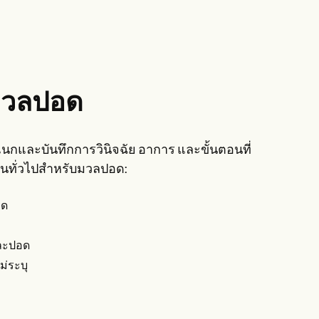
บมวลปอด
นกและบันทึกการวินิจฉัย อาการ และขั้นตอนที่
้กันทั่วไปสำหรับมวลปอด:
อด
และปอด
ม่ระบุ