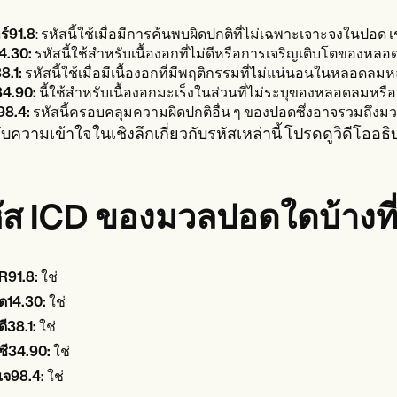
ร์91.8
: รหัสนี้ใช้เมื่อมีการค้นพบผิดปกติที่ไม่เฉพาะเจาะจงในปอด เช
4.30:
รหัสนี้ใช้สำหรับเนื้องอกที่ไม่ดีหรือการเจริญเติบโตของหล
38.1:
รหัสนี้ใช้เมื่อมีเนื้องอกที่มีพฤติกรรมที่ไม่แน่นอนในหลอด
34.90:
นี้ใช้สำหรับเนื้องอกมะเร็งในส่วนที่ไม่ระบุของหลอดลมหรื
98.4:
รหัสนี้ครอบคลุมความผิดปกติอื่น ๆ ของปอดซึ่งอาจรวมถึง
บความเข้าใจในเชิงลึกเกี่ยวกับรหัสเหล่านี้ โปรดดูวิดีโออ
ัส ICD ของมวลปอดใดบ้างที่
R91.8:
ใช่
ด14.30:
ใช่
ดี38.1:
ใช่
ซี34.90:
ใช่
เจ98.4:
ใช่