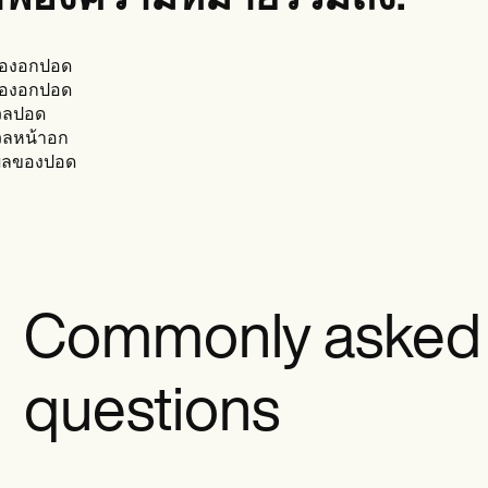
ื้องอกปอด
ื้องอกปอด
วลปอด
ลหน้าอก
ผลของปอด
Commonly asked
questions