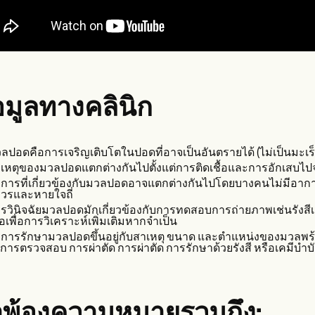
อมูลทางคลินิก
ลปอดคือการเจริญเติบโตในปอดที่อาจเป็นอันตรายได้ (ไม่เป็นมะเร็ง)
เหตุของมวลปอดแตกต่างกันไปตั้งแต่การติดเชื้อและการอักเสบไปจ
การที่เกี่ยวข้องกับมวลปอดอาจแตกต่างกันไปโดยบางคนไม่มีอาก
วรและหายใจถี่
รวินิจฉัยมวลปอดมักเกี่ยวข้องกับการทดสอบการถ่ายภาพเช่นรั
ื้อเพื่อการวิเคราะห์เพิ่มเติมหากจำเป็น
ธีการรักษามวลปอดขึ้นอยู่กับสาเหตุ ขนาด และตำแหน่งของมวลพร
งการตรวจสอบ การผ่าตัด การผ่าตัด การรักษาด้วยรังสี หรือเคมีบำบ
พ้องความหมายรวมถึง: