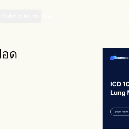
Customer stories
ราคา
เข
ปอด