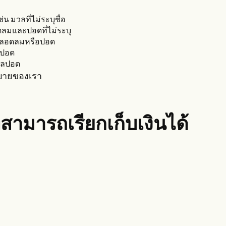
่น มวลที่ไม่ระบุชื่อ
อดลมและปอดที่ไม่ระบุ
ลมหลอดลมหรือปอด
อปอด
มวลปอด
ธิบายของเรา
สามารถเรียกเก็บเงินได้