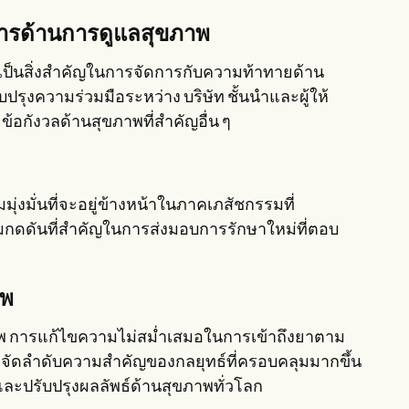
การด้านการดูแลสุขภาพ
ป็นสิ่งสำคัญในการจัดการกับความท้าทายด้าน
ุงความร่วมมือระหว่าง บริษัท ชั้นนำและผู้ให้
้อกังวลด้านสุขภาพที่สำคัญอื่น ๆ
ุ่งมั่นที่จะอยู่ข้างหน้าในภาคเภสัชกรรมที่
ดดันที่สำคัญในการส่งมอบการรักษาใหม่ที่ตอบ
าพ
ขภาพ การแก้ไขความไม่สม่ำเสมอในการเข้าถึงยาตาม
งๆจัดลำดับความสำคัญของกลยุทธ์ที่ครอบคลุมมากขึ้น
วยและปรับปรุงผลลัพธ์ด้านสุขภาพทั่วโลก