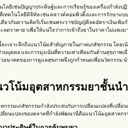
นโลยีเช่นปัญญาประดิษฐ์และการเรียนรู้ของเครื่องกำลัง
่เทคโนโลยีดิจิทัล เช่น คลาวด์คอมพิวติ้งและการรักษาแบบด
ียวกันความคิดริเริ่มเช่นพระราชบัญญัติลดอัตราเงินเฟ้อกำล
ะลดราคายาเพื่อให้แน่ใจว่าการเข้าถึงยาในราคาไม่แพงมา
ือนี้จะเจาะลึกถึงแนวโน้มสำคัญภายในภาคเภสัชกรรม โดยเน้
่วนบุคคล และการมุ่งเน้นที่ความเท่าเทียมกันด้านสุขภาพเ
ัวอนาคตของการดูแลสุขภาพจึงถูกกำหนดเพื่อนวัตกรรม นำไปสู
วโน้มอุตสาหกรรมยาชั้นนำ
าหกรรมเภสัชกรรมกำลังประสบกับการเปลี่ยนแปลงที่เปลี่ยน
ปลี่ยนแปลงของตลาดที่กำลังพัฒนานี่คือแนวโน้มอุตสาหกร