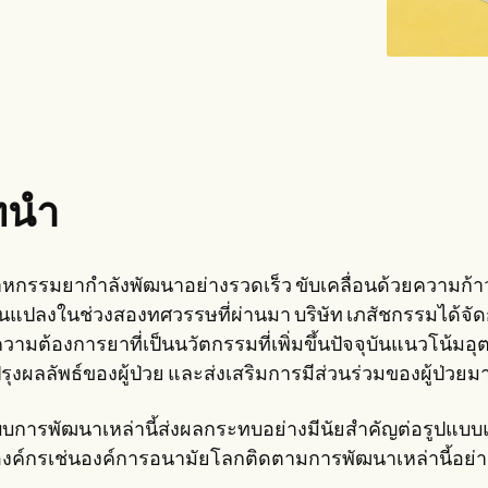
ทนำ
าหกรรมยากำลังพัฒนาอย่างรวดเร็ว ขับเคลื่อนด้วยความก
ยนแปลงในช่วงสองทศวรรษที่ผ่านมา บริษัท เภสัชกรรมได้จัดก
วามต้องการยาที่เป็นนวัตกรรมที่เพิ่มขึ้นปัจจุบันแนวโน้
รุงผลลัพธ์ของผู้ป่วย และส่งเสริมการมีส่วนร่วมของผู้ป่วยมา
บบการพัฒนาเหล่านี้ส่งผลกระทบอย่างมีนัยสำคัญต่อรูปแ
งค์กรเช่นองค์การอนามัยโลกติดตามการพัฒนาเหล่านี้อย่างใ