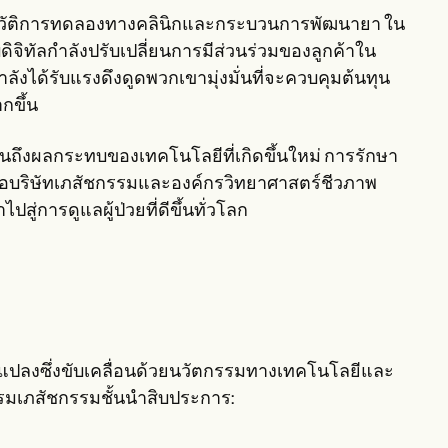
ปฏิวัติการทดลองทางคลินิกและกระบวนการพัฒนายา ใน
ิจิทัลกำลังปรับเปลี่ยนการมีส่วนร่วมของลูกค้าใน
ังได้รับแรงดึงดูดพวกเขามุ่งมั่นที่จะควบคุมต้นทุน
กขึ้น
นถึงผลกระทบของเทคโนโลยีที่เกิดขึ้นใหม่ การรักษา
มื่อบริษัทเภสัชกรรมและองค์กรวิทยาศาสตร์ชีวภาพ
่การดูแลผู้ป่วยที่ดีขึ้นทั่วโลก
แปลงซึ่งขับเคลื่อนด้วยนวัตกรรมทางเทคโนโลยีและ
รมเภสัชกรรมชั้นนำสิบประการ: