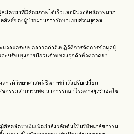
้สมัครยาที่มีศักยภาพได้เร็วและมีประสิทธิภาพมาก
ลลัพธ์ของผู้ป่วยผ่านการรักษาแบบส่วนบุคคล
ะมวลผลระบบคลาวด์กำลังปฏิวัติการจัดการข้อมูลผู้
ละปรับปรุงการมีส่วนร่วมของลูกค้าทั่วตลาดยา
บบคลาวด์วิทยาศาสตร์ชีวภาพกำลังปรับเปลี่ยน
เภสัชกรรมสามารถพัฒนาการรักษาโรคต่างๆเช่นอัลไซ
ญญัติลดอัตราเงินเฟ้อกำลังผลักดันให้บริษัทเภสัชกรรม