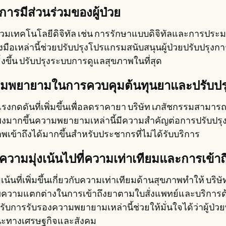
มการมีส่วนร่วมของผู้ป่วย
วมเทคโนโลยีดิจิทัล เช่น การรักษาแบบดิจิทัลและการประมว
องมือเหล่านี้ช่วยปรับปรุงโปรแกรมสนับสนุนผู้ป่วยปรับปรุงก
ยิ่งขึ้น ปรับปรุงระบบการดูแลสุขภาพในที่สุด
มพยายามในการควบคุมต้นทุนยาและปรับปรุง
รงกดดันที่เพิ่มขึ้นเพื่อลดราคายา บริษัท เภสัชกรรมสามา
พงมากขึ้นความพยายามเหล่านี้มีความสำคัญต่อการปรับปรุ
พเข้าถึงได้มากขึ้นสำหรับประชากรที่ไม่ได้รับบริการ
่มความมุ่งเน้นไปที่ความเท่าเทียมและการเข้า
น้นที่เพิ่มขึ้นเกี่ยวกับความเท่าเทียมด้านสุขภาพทำให้ บริ
ขความแตกต่างในการเข้าถึงยาตามใบสั่งแพทย์และบริการ
้รับการรับรองความพยายามเหล่านี้ช่วยให้มั่นใจได้ว่าผู้ป่ว
ะทางเศรษฐกิจและสังคม