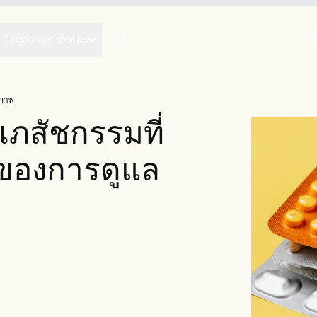
Customer stories
ราคา
เข
ขภาพ
ภสัชกรรมที่
องการดูแล