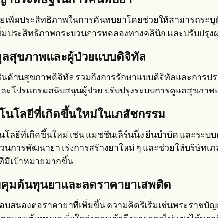
ญาประดิษฐ์ในการค้นพบยา
่วยเพิ่มประสิทธิภาพในการค้นพบยาโดยช่วยให้สามารถระบุผู
 เพิ่มประสิทธิภาพกระบวนการทดลองทางคลินิก และปรับปรุงผ
มูลสุขภาพและผู้ป่วยแบบดิจิทัล
ชันด้านสุขภาพดิจิทัล รวมถึงการรักษาแบบดิจิทัลและการปร
และโปรแกรมสนับสนุนผู้ป่วย ปรับปรุงระบบการดูแลสุขภาพแ
โนโลยีที่เกิดขึ้นใหม่ในเภสัชกรรม
โลยีที่เกิดขึ้นใหม่ เช่น แมชชีนเลิร์นนิ่ง ยีนบำบัด และระ
วนการพัฒนายา เร่งการสร้างยาใหม่ ๆ และช่วยให้บริษัท
ที่มีเป้าหมายมากขึ้น
คุมต้นทุนยาและลดราคายาเสพติด
ตอบสนองต่อราคายาที่เพิ่มขึ้น ความคิดริเริ่มเช่นพระราชบั